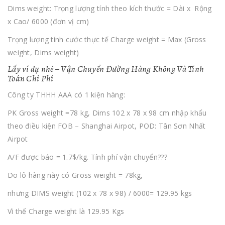
Dims weight: Trọng lượng tính theo kích thước = Dài x Rộng
x Cao/ 6000 (đơn vị cm)
Trọng lượng tính cước thực tế Charge weight = Max (Gross
weight, Dims weight)
Lấy ví dụ nhé – Vận Chuyển Đường Hàng Không Và Tính
Toán Chi Phí
Công ty THHH AAA có 1 kiện hàng:
PK Gross weight =78 kg, Dims 102 x 78 x 98 cm nhập khẩu
theo điều kiện FOB – Shanghai Airpot, POD: Tân Sơn Nhất
Airpot
A/F được báo = 1.7$/kg. Tính phí vận chuyển???
Do lô hàng này có Gross weight = 78kg,
nhưng DIMS weight (102 x 78 x 98) / 6000= 129.95 kgs
Vì thế Charge weight là 129.95 Kgs