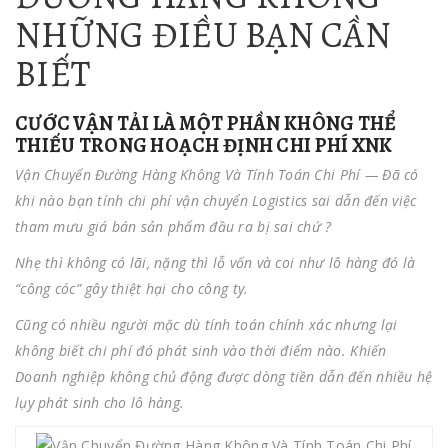
NHỮNG ĐIỀU BẠN CẦN
BIẾT
CƯỚC VẬN TẢI LÀ MỘT PHẦN KHÔNG THỂ
THIẾU TRONG HOẠCH ĐỊNH CHI PHÍ XNK
Vận Chuyển Đường Hàng Không Và Tính Toán Chi Phí — Đã có
khi nào bạn tính chi phí vận chuyển Logistics sai dẫn đến việc
tham mưu giá bán sản phẩm đầu ra bị sai chứ ?
Nhẹ thì không có lãi, nặng thì lỗ vốn và coi như lô hàng đó là
“công cóc” gây thiệt hại cho công ty.
Cũng có nhiều người mặc dù tính toán chính xác nhưng lại
không biết chi phí đó phát sinh vào thời điểm nào. Khiến
Doanh nghiệp không chủ động được dòng tiền dẫn đến nhiều hệ
lụy phát sinh cho lô hàng.