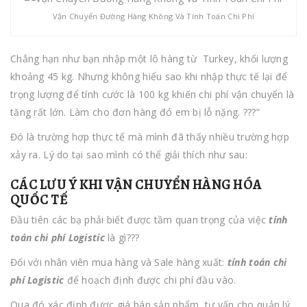
Vận Chuyển Đường Hàng Không Và Tính Toán Chi Phí
Chẳng hạn như bạn nhập một lô hàng từ Turkey, khối lượng
khoảng 45 kg. Nhưng không hiểu sao khi nhập thực tế lại để
trọng lượng để tính cước là 100 kg khiến chi phí vận chuyển là
tăng rất lớn. Làm cho đơn hàng đó em bị lỗ nặng. ???”
Đó là trường hợp thực tế mà mình đã thấy nhiều trường hợp
xảy ra. Lý do tại sao mình có thể giải thích như sau:
CÁC LƯU Ý KHI VẬN CHUYỂN HÀNG HÓA
QUỐC TẾ
Đầu tiên các bạ phải biết được tầm quan trọng của việc
tính
toán chi phí Logistic
là gì???
Đối với nhân viên mua hàng và Sale hàng xuất:
tính toán chi
phí Logistic
để hoạch định được chi phí đầu vào.
Qua đó xác định được giá bán sản phẩm, tư vấn cho quản lý