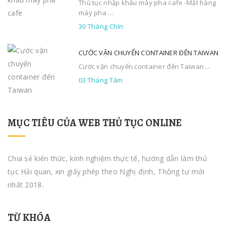
Thủ tục nhập khẩu máy pha cafe -Mặt hàng
máy pha ...
30 Tháng Chín
CƯỚC VẬN CHUYỂN CONTAINER ĐẾN TAIWAN
Cước vận chuyển container đến Taiwan ...
03 Tháng Tám
MỤC TIÊU CỦA WEB THỦ TỤC ONLINE
Chia sẻ kiến thức, kinh nghiệm thực tế, hướng dẫn làm thủ
tục Hải quan, xin giấy phép theo Nghị định, Thông tư mới
nhất 2018.
TỪ KHÓA