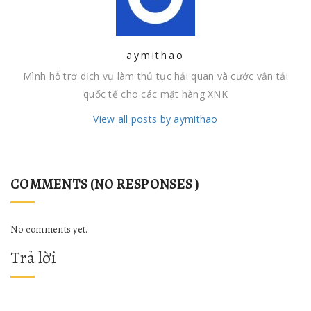
aymithao
Mình hỗ trợ dịch vụ làm thủ tục hải quan và cước vận tải
quốc tế cho các mặt hàng XNK
View all posts by aymithao
COMMENTS (NO RESPONSES )
No comments yet.
Trả lời