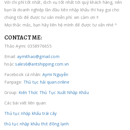
Với chi phí tốt nhất, dịch vụ tốt nhất tới quý khách hàng, nên
bạn là doanh nghiệp lần đầu tiên nhập khẩu thì hay gọi cho
chúng tôi để được tư vấn miễn phí. xin cảm ơn !!
Mọi thắc mắc, bạn hãy liên hệ mình để được tư vấn nhé ^
CONTACT ME:
Thảo Aymi: 0358976655
Email:
aymithao@gmail.com
hoặc
sales6@antshipping.com.vn
Facebook cá nhân:
Aymi Nguyễn
Fanpage:
Thủ tục hải quan.online
Group:
Kiến Thức Thủ Tục Xuất Nhập Khẩu
Các bài viết liên quan:
Thủ tục nhập khẩu trái cây
thủ tục nhập khẩu thịt đông lạnh