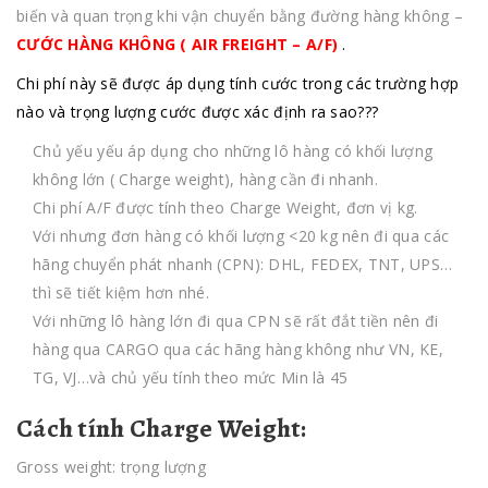
biến và quan trọng khi vận chuyển bằng đường hàng không –
CƯỚC HÀNG KHÔNG ( AIR FREIGHT – A/F)
.
Chi phí này sẽ được áp dụng tính cước trong các trường hợp
nào và trọng lượng cước được xác định ra sao???
Chủ yếu yếu áp dụng cho những lô hàng có khối lượng
không lớn ( Charge weight), hàng cần đi nhanh.
Chi phí A/F được tính theo Charge Weight, đơn vị kg.
Với nhưng đơn hàng có khối lượng <20 kg nên đi qua các
hãng chuyển phát nhanh (CPN): DHL, FEDEX, TNT, UPS…
thì sẽ tiết kiệm hơn nhé.
Với những lô hàng lớn đi qua CPN sẽ rất đắt tiền nên đi
hàng qua CARGO qua các hãng hàng không như VN, KE,
TG, VJ…và chủ yếu tính theo mức Min là 45
Cách tính Charge Weight:
Gross weight: trọng lượng