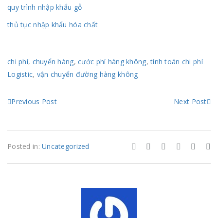
quy trình nhập khẩu gỗ
thủ tục nhập khẩu hóa chất
chi phí
,
chuyển hàng
,
cước phí hàng không
,
tính toán chi phí
Logistic
,
vận chuyển đường hàng không
Previous Post
Next Post
Posted in:
Uncategorized