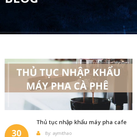
Thủ tục nhập khẩu máy pha cafe
30
By: aymithao