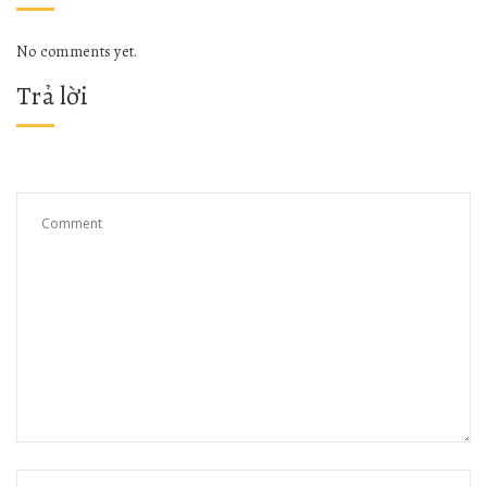
No comments yet.
Trả lời