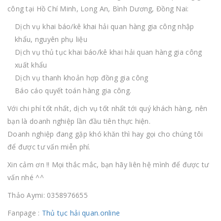
công tại Hồ Chí Minh, Long An, Bình Dương, Đồng Nai:
Dịch vụ khai báo/kê khai hải quan hàng gia công nhập
khẩu, nguyên phụ liệu
Dịch vụ thủ tục khai báo/kê khai hải quan hàng gia công
xuất khẩu
Dịch vụ thanh khoản hợp đồng gia công
Báo cáo quyết toán hàng gia công.
Với chi phí tốt nhất, dịch vụ tốt nhất tới quý khách hàng, nên
bạn là doanh nghiệp lần đầu tiên thực hiện.
Doanh nghiệp đang gặp khó khăn thì hay gọi cho chúng tôi
để được tư vấn miễn phí.
Xin cảm ơn !! Mọi thắc mắc, bạn hãy liên hệ mình để được tư
vấn nhé ^^
Thảo Aymi: 0358976655
Fanpage :
Thủ tục hải quan.online