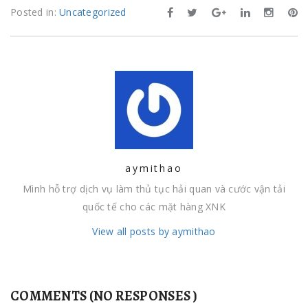
Posted in:
Uncategorized
aymithao
Mình hỗ trợ dịch vụ làm thủ tục hải quan và cước vận tải
quốc tế cho các mặt hàng XNK
View all posts by aymithao
COMMENTS (NO RESPONSES )