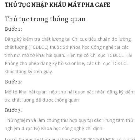
THỦ TỤC NHẬP KHẨU MÁY PHA CAFE
Thủ tục trong thông quan
Bước 1:
Đăng ký kiểm tra chất lượng tại Chi cục tiêu chuẩn đo lường
chất lượng (TCĐLCL) thuộc Sở Khoa học Công nghệ tại các
tỉnh nơi mở tờ khai hải quan. Hiện tại có Chi cục TCĐLCL Hải
Phòng cho phép đăng ký hồ sơ online, các Chi cục TCĐLCL
khác đăng ký trên giấy.
Bước 2:
Mở tờ khai hải quan, nộp cho hải quan xác nhận đăng ký kiểm
tra chất lượng để được thông quan
Bước 3:
Thử nghiệm và làm chứng thư hợp quy tại các Trung tâm thử
nghiệm được Bộ Khoa học công nghệ chỉ định.
Lưu ý: Chứng thư hợp quy theo QCVN9:2012/BKHCN có giá trị