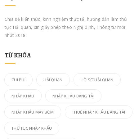
Chia sẻ kiến thức, kinh nghiệm thực tế, hướng dẫn làm thủ
tục Hải quan, xin giấy phép theo Nghị định, Thông tư mới
nhất 2018.
TỪ KHÓA
CHI PHÍ
HẢI QUAN
HỒ SƠ HẢI QUAN
NHẬP KHẨU
NHẬP KHẨU BĂNG TẢI
NHẬP KHẨU MÁY BƠM
THUẾ NHẬP KHẨU BĂNG TẢI
THỦ TỤC NHẬP KHẨU