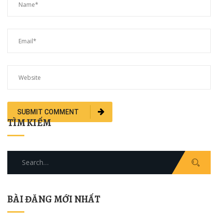
TÌM KIẾM
Search
for:
BÀI ĐĂNG MỚI NHẤT