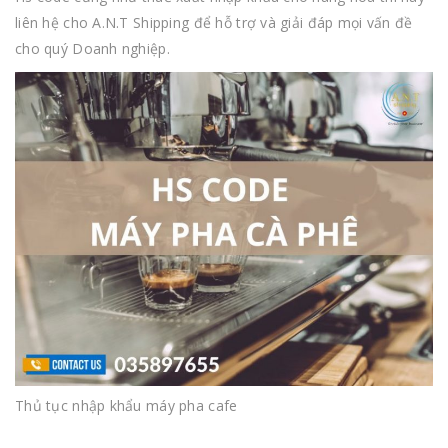
liên hệ cho A.N.T Shipping để hỗ trợ và giải đáp mọi vấn đề
cho quý Doanh nghiệp.
Thủ tục nhập khẩu máy pha cafe