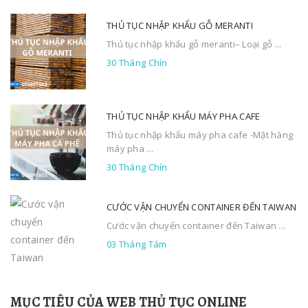
THỦ TỤC NHẬP KHẨU GỖ MERANTI
Thủ tục nhập khẩu gỗ meranti– Loại gỗ ...
30 Tháng Chín
THỦ TỤC NHẬP KHẨU MÁY PHA CAFE
Thủ tục nhập khẩu máy pha cafe -Mặt hàng
máy pha ...
30 Tháng Chín
CƯỚC VẬN CHUYỂN CONTAINER ĐẾN TAIWAN
Cước vận chuyển container đến Taiwan ...
03 Tháng Tám
MỤC TIÊU CỦA WEB THỦ TỤC ONLINE