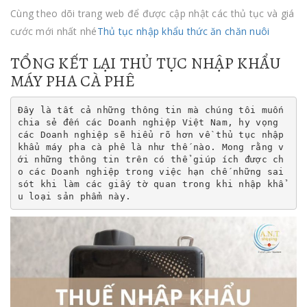
Cùng theo dõi trang web để được cập nhật các thủ tục và giá
cước mới nhất nhé
Thủ tục nhập khẩu thức ăn chăn nuôi
TỔNG KẾT LẠI THỦ TỤC NHẬP KHẨU
MÁY PHA CÀ PHÊ
Đây là tất cả những thông tin mà chúng tôi muốn 
chia sẻ đến các Doanh nghiệp Việt Nam, hy vọng 
các Doanh nghiệp sẽ hiểu rõ hơn về thủ tục nhập 
khẩu máy pha cà phê là như thế nào. Mong rằng v
ới những thông tin trên có thể giúp ích được ch
o các Doanh nghiệp trong việc hạn chế những sai 
sót khi làm các giấy tờ quan trong khi nhập khẩ
u loại sản phẩm này.