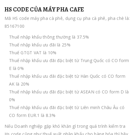
HS CODE CỦA MÁY PHA CAFE
Mã HS code máy pha cà phê, dụng cụ pha cà phê, pha chè là:
85167100
Thuế nhập khẩu thông thường là 37.5%
Thuế nhập khẩu ưu đãi là 25%
Thuế GTGT VAT là 10%
Thuế nhập khẩu ưu đãi đặc biệt từ Trung Quốc có CO form
E là 0%
Thuế nhập khẩu ưu đãi đặc biệt từ Hàn Quốc có CO form
AK là 20%
Thuế nhập khẩu ưu đãi đặc biệt từ ASEAN có CO form D là
0%
Thuế nhập khẩu ưu đãi đặc biệt từ Liên minh Châu Âu có
CO form EUR.1 là 8.3%
Nếu Doanh nghiệp gặp khó khăn gì trong quá trình kiểm tra
Hs code cũng như thuế xuất nhập khẩu cho hàng hóa thì hãy