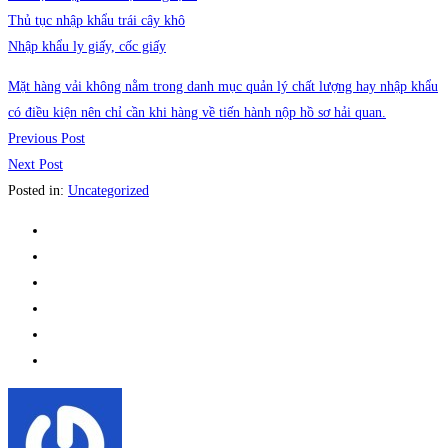
Thủ tục nhập khẩu trái cây khô
Nhập khẩu ly giấy, cốc giấy
Mặt hàng vải không nằm trong danh mục quản lý chất lượng hay nhập khẩu
có điều kiện nên chỉ cần khi hàng về tiến hành nộp hồ sơ hải quan.
Previous Post
Next Post
Posted in:
Uncategorized