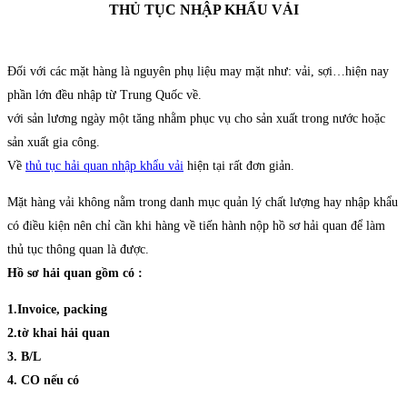
THỦ TỤC NHẬP KHẨU VẢI
Đối với các mặt hàng là nguyên phụ liệu may mặt như: vải, sợi…hiện nay
phần lớn đều nhập từ Trung Quốc về.
với sản lương ngày một tăng nhằm phục vụ cho sản xuất trong nước hoặc
sản xuất gia công.
Về
thủ tục hải quan nhập khẩu vải
hiện tại rất đơn giản.
Mặt hàng vải không nằm trong danh mục quản lý chất lượng hay nhập khẩu
có điều kiện nên chỉ cần khi hàng về tiến hành nộp hồ sơ hải quan để làm
thủ tục thông quan là được.
Hồ sơ hải quan gồm có :
1.Invoice, packing
2.tờ khai hải quan
3. B/L
4. CO nếu có