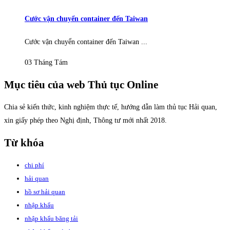
Cước vận chuyển container đến Taiwan
Cước vận chuyển container đến Taiwan ...
03 Tháng Tám
Mục tiêu của web Thủ tục Online
Chia sẻ kiến thức, kinh nghiệm thực tế, hướng dẫn làm thủ tục Hải quan,
xin giấy phép theo Nghị định, Thông tư mới nhất 2018.
Từ khóa
chi phí
hải quan
hồ sơ hải quan
nhập khẩu
nhập khẩu băng tải