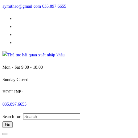
aymithao@gmail.com
035.897.6655
Mon - Sat 9.00 - 18.00
Sunday Closed
HOTLINE:
035.897.6655
Search for: