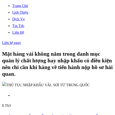
Trang Chủ
Giới Thiệu
Dịch Vụ
Tin Tức
Liên Hệ
Liên hệ ngay
Mặt hàng vải không nằm trong danh mục
quản lý chất lượng hay nhập khẩu có điều kiện
nên chỉ cần khi hàng về tiến hành nộp hồ sơ hải
quan.
1
Th3