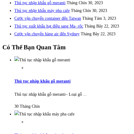
Thủ tục nhập khẩu gỗ meranti
Tháng Chín 30, 2023
Thủ tục nhập khẩu máy pha cafe
Tháng Chín 30, 2023
Cước vận chuyển container đến Taiwan
Tháng Tám 3, 2023
Thủ tục xuất khẩu hạt điều sang Ma- rốc
Tháng Bảy 22, 2023
Cước vận chuyển hàng air đến Sydney
Tháng Bảy 22, 2023
Có Thể Bạn Quan Tâm
Thủ tục nhập khẩu gỗ meranti
Thủ tục nhập khẩu gỗ meranti– Loại gỗ ...
30 Tháng Chín