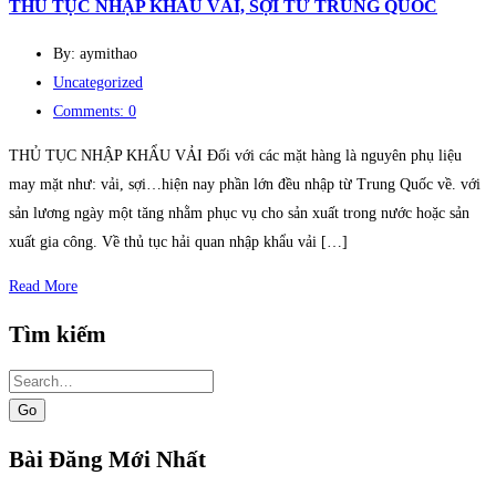
THỦ TỤC NHẬP KHẨU VẢI, SỢI TỪ TRUNG QUỐC
By: aymithao
Uncategorized
Comments: 0
THỦ TỤC NHẬP KHẨU VẢI Đối với các mặt hàng là nguyên phụ liệu
may mặt như: vải, sợi…hiện nay phần lớn đều nhập từ Trung Quốc về. với
sản lương ngày một tăng nhằm phục vụ cho sản xuất trong nước hoặc sản
xuất gia công. Về thủ tục hải quan nhập khẩu vải […]
Read More
Tìm kiếm
Search
for:
Bài Đăng Mới Nhất