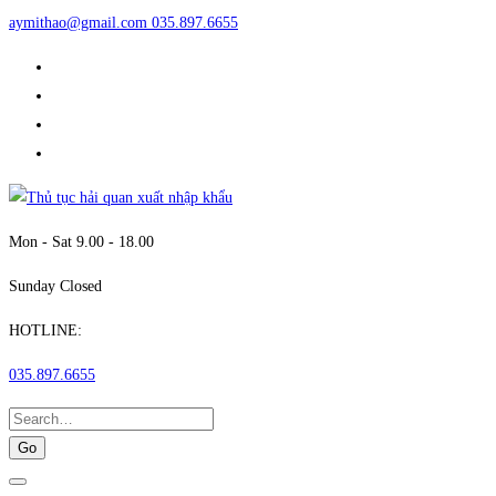
aymithao@gmail.com
035.897.6655
Mon - Sat 9.00 - 18.00
Sunday Closed
HOTLINE:
035.897.6655
Search
for: