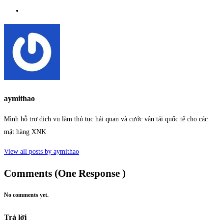
aymithao
Mình hỗ trợ dịch vụ làm thủ tục hải quan và cước vận tải quốc tế cho các
mặt hàng XNK
View all posts by aymithao
Comments (One Response )
No comments yet.
Trả lời