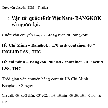
Cước vận chuyển HCM – Thailan
Vận tải quốc tế từ Việt Nam- BANGKOK
và ngược lại.
Cước vận chuyển
biển đi Bangkok:
hàng cont đường
Hồ Chí Minh – Bangkok : 170 usd/ container 40 ”
INCLUD LSS , THC
Hồ chí minh – Bangkok: 90 usd / container 20″ includ
LSS, THC
Thời gian vận chuyển hàng cont từ Hồ Chí Minh –
Bangkok : 3 ngày
Giá valid đến cuối tháng 03/ 2020 , liên hệ mình để biết thêm về lịch tàu
nhé