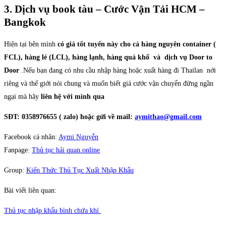
3. Dịch vụ book tàu – Cước Vận Tải HCM –
Bangkok
Hiện tại bên mình
có giá tốt tuyến này cho cả hàng nguyên container (
FCL), hàng lẻ (LCL), hàng lạnh, hàng quá khổ và dịch vụ Door to
Door
.Nếu bạn đang có nhu cầu nhập hàng hoặc xuất hàng đi Thailan nới
riêng và thế giới nói chung và muốn biết giá cước vận chuyển đừng ngần
ngại mà hãy
liên hệ với mình qua
SĐT: 0358976655 ( zalo) hoặc gửi về mail:
aymithao@gmail.com
Facebook cá nhân:
Aymi Nguyễn
Fanpage:
Thủ tục hải quan.online
Group:
Kiến Thức Thủ Tục Xuất Nhập Khẩu
Bài viết liên quan:
Thủ tục nhập khẩu bình chứa khí