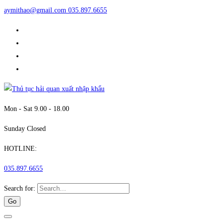
aymithao@gmail.com
035.897.6655
Mon - Sat 9.00 - 18.00
Sunday Closed
HOTLINE:
035.897.6655
Search for: