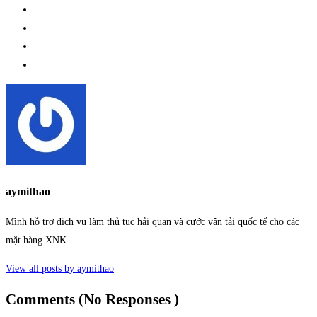
aymithao
Mình hỗ trợ dịch vụ làm thủ tục hải quan và cước vận tải quốc tế cho các
mặt hàng XNK
View all posts by aymithao
Comments (No Responses )