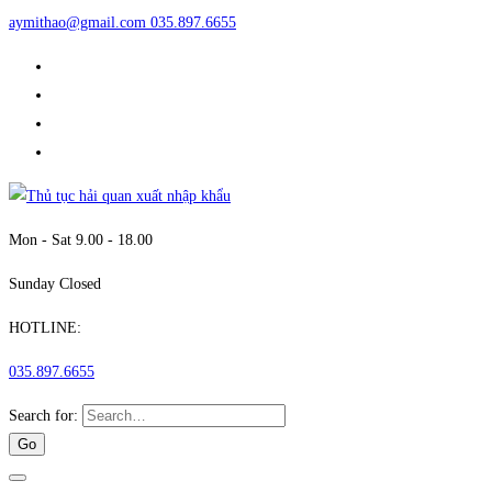
aymithao@gmail.com
035.897.6655
Mon - Sat 9.00 - 18.00
Sunday Closed
HOTLINE:
035.897.6655
Search for: