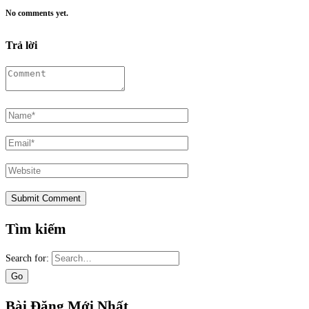
No comments yet.
Trả lời
Tìm kiếm
Search for:
Bài Đăng Mới Nhất