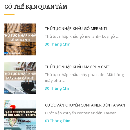
CÓ THỂ BẠN QUAN TÂM
THỦ TỤC NHẬP KHẨU GỖ MERANTI
Thủ tục nhập khẩu gỗ meranti– Loại gỗ ...
30 Tháng Chín
THỦ TỤC NHẬP KHẨU MÁY PHA CAFE
Thủ tục nhập khẩu máy pha cafe -Mặt hàng
máy pha ...
30 Tháng Chín
CƯỚC VẬN CHUYỂN CONTAINER ĐẾN TAIWAN
Cước vận chuyển container đến Taiwan ...
03 Tháng Tám