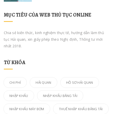
MỤC TIÊU CỦA WEB THỦ TỤC ONLINE
Chia sẻ kiến thức, kinh nghiệm thực tế, hướng dẫn làm thủ
tục Hải quan, xin giấy phép theo Nghị định, Thông tư mới
nhất 2018.
TỪ KHÓA
CHI PHÍ
HẢI QUAN
HỒ SƠ HẢI QUAN
NHẬP KHẨU
NHẬP KHẨU BĂNG TẢI
NHẬP KHẨU MÁY BƠM
THUẾ NHẬP KHẨU BĂNG TẢI