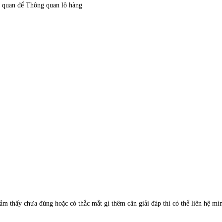
ải quan để Thông quan lô hàng
m thấy chưa đúng hoặc có thắc mắt gì thêm cân giải đáp thì có thể liên hệ mì