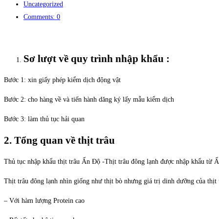
Uncategorized
Comments: 0
Sơ lượt về quy trình nhập khẩu :
Bước 1: xin giấy phép kiểm dịch động vật
Bước 2: cho hàng về và tiến hành dăng ký lấy mẫu kiểm dịch
Bước 3: làm thủ tục hải quan
2. Tổng quan về thịt trâu
Thủ tục nhập khẩu thịt trâu Ấn Độ -Thịt trâu đông lạnh được nhập khẩu từ 
Thịt trâu đông lạnh nhìn giống như thịt bò nhưng giá trị dinh dưỡng của thịt t
– Với hàm lượng Protein cao