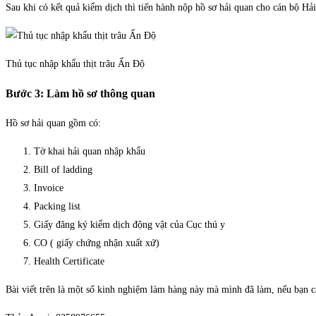
Sau khi có kết quả kiểm dịch thì tiến hành nộp hồ sơ hải quan cho cán bộ H
Thủ tục nhập khẩu thịt trâu Ấn Độ
Bước 3: Làm hồ sơ thông quan
Hồ sơ hải quan gồm có:
Tờ khai hải quan nhập khẩu
Bill of ladding
Invoice
Packing list
Giấy đăng ký kiểm dịch động vật của Cục thú y
CO ( giấy chứng nhận xuất xứ)
Health Certificate
Bài viết trên là một số kinh nghiệm làm hàng này mà mình đã làm, nếu bạn cả