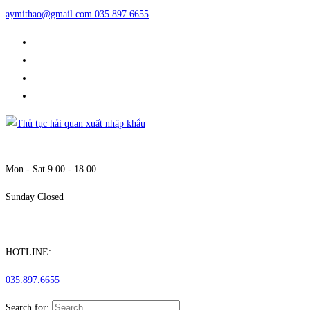
aymithao@gmail.com
035.897.6655
Mon - Sat 9.00 - 18.00
Sunday Closed
HOTLINE:
035.897.6655
Search for: