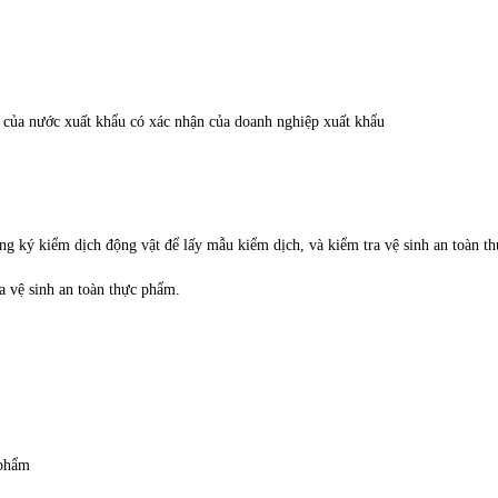
 của nước xuất khẩu có xác nhận của doanh nghiệp xuất khẩu
ăng ký kiểm dịch động vật để lấy mẫu kiểm dịch, và kiểm tra vệ sinh an toàn t
a vệ sinh an toàn thực phẩm.
 phẩm