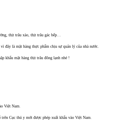
ng, thịt trâu xào, thịt trâu gác bếp…
 vì đây là mặt hàng thực phẩm chịu sự quản lý của nhà nước.
hập khẩu mặt hàng thịt trâu đông lạnh nhé !
ào Việt Nam.
ố trên Cục thú y mới được phép xuất khẩu vào Việt Nam.