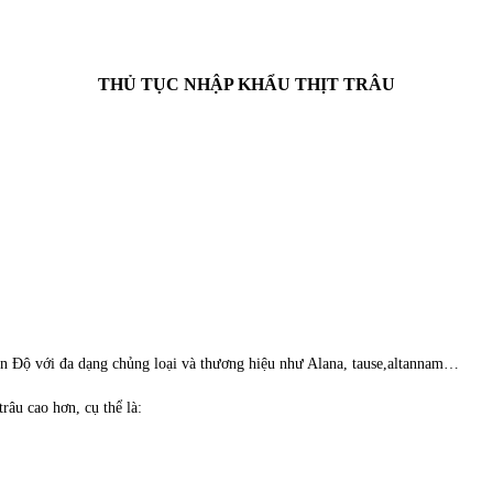
THỦ TỤC NHẬP KHẨU THỊT TRÂU
Ấn Độ với đa dạng chủng loại và thương hiệu như Alana, tause,altannam…
râu cao hơn, cụ thể là: