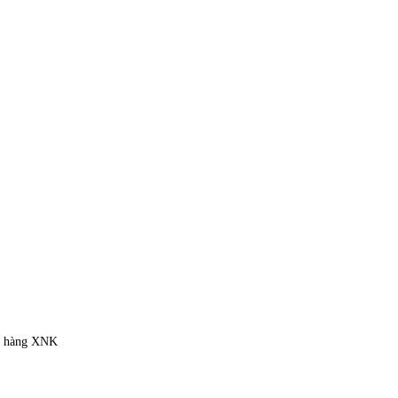
ặt hàng XNK