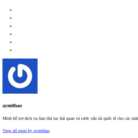
aymithao
Mình hỗ trợ dịch vụ làm thủ tục hải quan và cước vận tải quốc tế cho các m
View all posts by aymithao