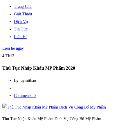
Trang Chủ
Giới Thiệu
Dịch Vụ
Tin Tức
Liên Hệ
Liên hệ ngay
4
Th12
Thủ Tục Nhập Khẩu Mỹ Phẩm 2020
By: aymithao
Comments: 0
Thủ Tục Nhập Khẩu Mỹ Phẩm Dịch Vụ Công Bố Mỹ Phẩm