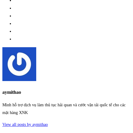
aymithao
Mình hỗ trợ dịch vụ làm thủ tục hải quan và cước vận tải quốc tế cho các
mặt hàng XNK
View all posts by aymithao