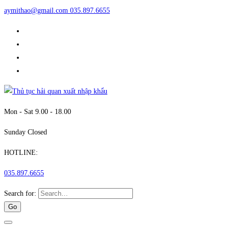
aymithao@gmail.com
035.897.6655
Mon - Sat 9.00 - 18.00
Sunday Closed
HOTLINE:
035.897.6655
Search for: