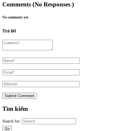
Comments (No Responses )
No comments yet.
Trả lời
Tìm kiếm
Search for: