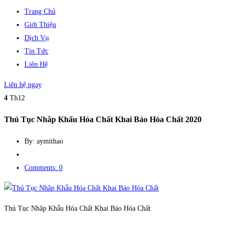
Trang Chủ
Giới Thiệu
Dịch Vụ
Tin Tức
Liên Hệ
Liên hệ ngay
4
Th12
Thủ Tục Nhâp Khẩu Hóa Chất Khai Báo Hóa Chất 2020
By: aymithao
Comments: 0
Thủ Tục Nhâp Khẩu Hóa Chất Khai Báo Hóa Chất