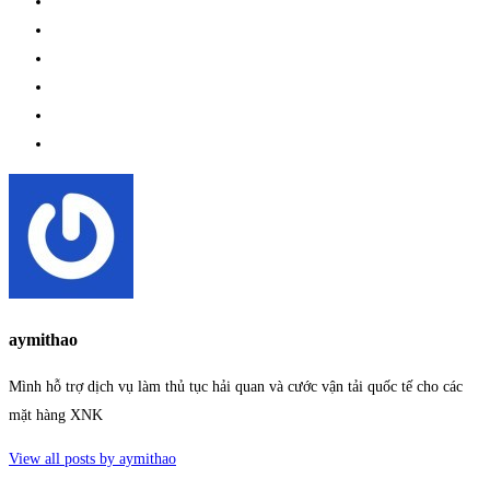
aymithao
Mình hỗ trợ dịch vụ làm thủ tục hải quan và cước vận tải quốc tế cho các
mặt hàng XNK
View all posts by aymithao