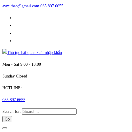
aymithao@gmail.com
035.897.6655
Mon - Sat 9.00 - 18.00
Sunday Closed
HOTLINE:
035.897.6655
Search for: