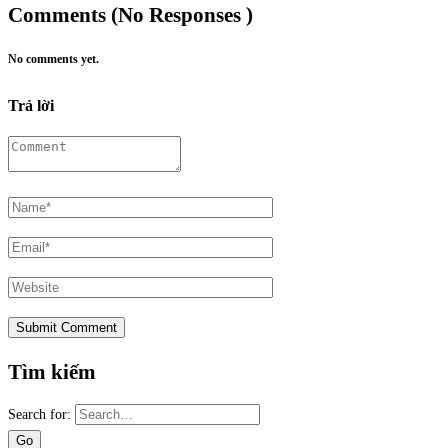
Comments (No Responses )
No comments yet.
Trả lời
Tìm kiếm
Search for: