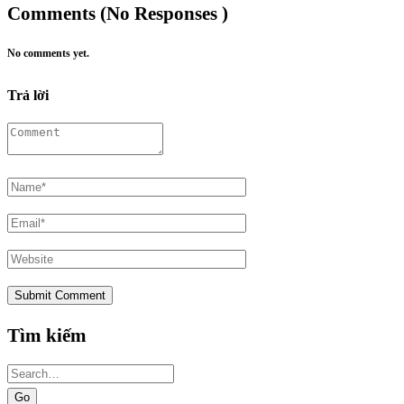
Comments (No Responses )
No comments yet.
Trả lời
Tìm kiếm
Search
for: