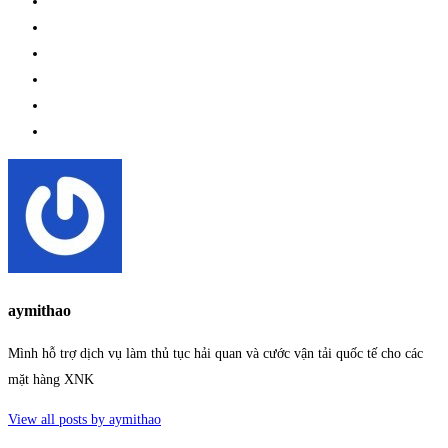
aymithao
Mình hỗ trợ dịch vụ làm thủ tục hải quan và cước vận tải quốc tế cho các
mặt hàng XNK
View all posts by aymithao