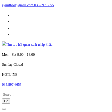
aymithao@gmail.com
035.897.6655
Mon - Sat 9.00 - 18.00
Sunday Closed
HOTLINE:
035.897.6655
Search
for: