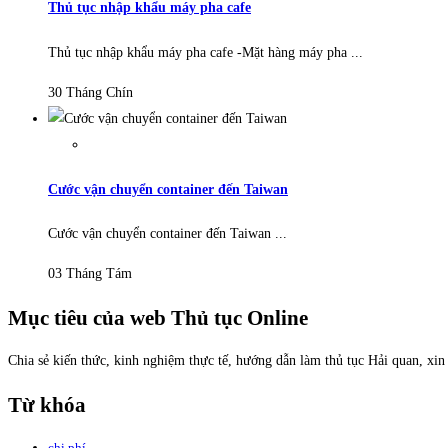
Thủ tục nhập khẩu máy pha cafe
Thủ tục nhập khẩu máy pha cafe -Mặt hàng máy pha ...
30 Tháng Chín
Cước vận chuyển container đến Taiwan
Cước vận chuyển container đến Taiwan ...
03 Tháng Tám
Mục tiêu của web Thủ tục Online
Chia sẻ kiến thức, kinh nghiệm thực tế, hướng dẫn làm thủ tục Hải quan, xi
Từ khóa
chi phí