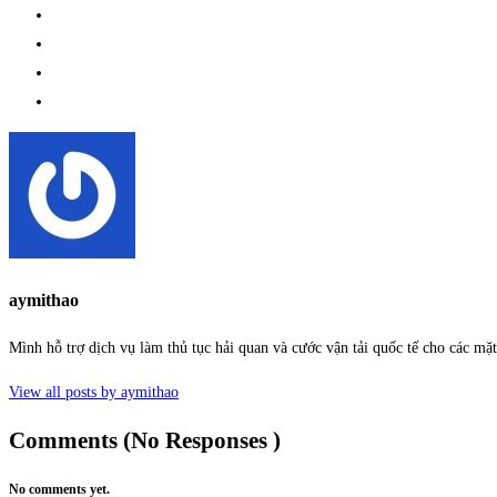
aymithao
Mình hỗ trợ dịch vụ làm thủ tục hải quan và cước vận tải quốc tế cho các m
View all posts by aymithao
Comments (No Responses )
No comments yet.