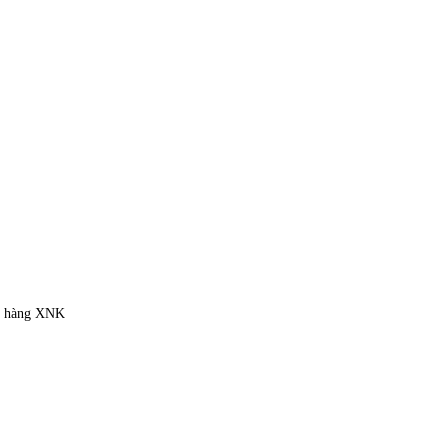
ặt hàng XNK