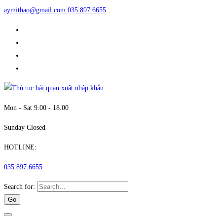
aymithao@gmail.com
035.897.6655
Mon - Sat 9.00 - 18.00
Sunday Closed
HOTLINE:
035.897.6655
Search for: