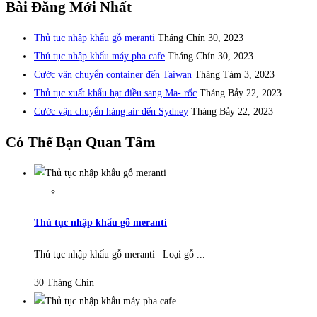
Bài Đăng Mới Nhất
Thủ tục nhập khẩu gỗ meranti
Tháng Chín 30, 2023
Thủ tục nhập khẩu máy pha cafe
Tháng Chín 30, 2023
Cước vận chuyển container đến Taiwan
Tháng Tám 3, 2023
Thủ tục xuất khẩu hạt điều sang Ma- rốc
Tháng Bảy 22, 2023
Cước vận chuyển hàng air đến Sydney
Tháng Bảy 22, 2023
Có Thể Bạn Quan Tâm
Thủ tục nhập khẩu gỗ meranti
Thủ tục nhập khẩu gỗ meranti– Loại gỗ ...
30 Tháng Chín