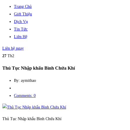
Trang Chủ
Giới Thiệu
Dịch Vụ
Tin Tức
Liên Hệ
Liên hệ ngay
27
Th2
Thủ Tục Nhập khẩu Bình Chứa Khí
By: aymithao
Comments: 0
Thủ Tục Nhập khẩu Bình Chứa Khí