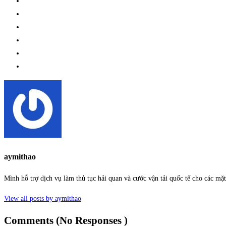
aymithao
Mình hỗ trợ dịch vụ làm thủ tục hải quan và cước vận tải quốc tế cho các m
View all posts by aymithao
Comments (No Responses )