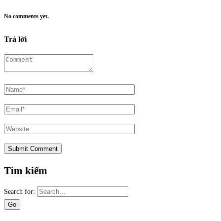
No comments yet.
Trả lời
Tìm kiếm
Search for: