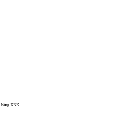
ặt hàng XNK