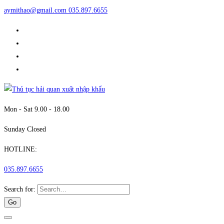
aymithao@gmail.com
035.897.6655
Mon - Sat 9.00 - 18.00
Sunday Closed
HOTLINE:
035.897.6655
Search for: