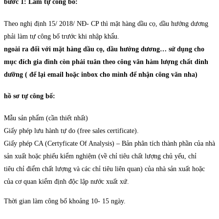
bước 1: Làm tự công bố:
Theo nghị định 15/ 2018/ NĐ- CP thì mặt hàng dầu cọ, dầu hướng dương
phải làm tự công bố trước khi nhập khẩu.
ngoài ra đối với mặt hàng dầu cọ, dầu hướng dương… sử dụng cho
mục đích gia đình còn phải tuân theo công văn hàm lượng chất dinh
dưỡng ( để lại email hoặc inbox cho mình để nhận công văn nha)
hồ sơ tự công bố:
Mẫu sản phẩm (cần thiết nhất)
Giấy phép lưu hành tự do (free sales certificate).
Giấy phép CA (Certyficate Of Analysis) – Bản phân tích thành phần của nhà
sản xuất hoặc phiếu kiểm nghiệm (về chỉ tiêu chất lượng chủ yếu, chỉ
tiêu chỉ điểm chất lượng và các chỉ tiêu liên quan) của nhà sản xuất hoặc
của cơ quan kiểm định độc lập nước xuất xứ.
Thời gian làm công bố khoảng 10- 15 ngày.