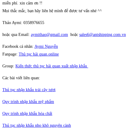
miễn phí. xin cảm ơn !!
Mọi thắc mắc, bạn hãy liên hệ mình để được tư vấn nhé ^^
Thảo Aymi: 0358976655
hoặc qua Email:
aymithao@gmail.com
hoặc
sales6@antshipping.com.vn
Facebook cá nhân:
Aymi Nguyễn
Fanpage:
Thủ tục hải quan.online
Group:
Kiến thức thủ tục hải quan xuất nhập khẩu
Các bài viết liên quan:
Thủ tục nhập khẩu trái cây tươi
Quy trình nhập khẩu mỹ phẩm
Quy trình nhập khẩu hóa chất
Thủ tục nhập khẩu nho khô nguyên cành