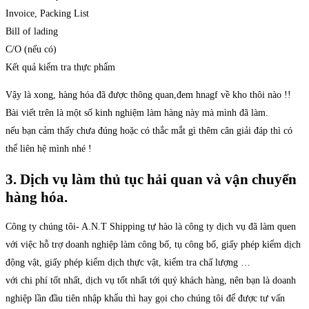
Invoice, Packing List
Bill of lading
C/O (nếu có)
Kết quả kiểm tra thực phẩm
Vậy là xong, hàng hóa đã được thông quan,đem hnagf về kho thôi nào !!
Bài viết trên là một số kinh nghiệm làm hàng này mà mình đã làm.
nếu bạn cảm thấy chưa đúng hoặc có thắc mắt gì thêm cân giải đáp thì có
thể liên hệ mình nhé !
3. Dịch vụ làm thủ tục hải quan và vận chuyển
hàng hóa.
Công ty chúng tôi- A.N.T Shipping tự hào là công ty dịch vụ đã làm quen
với việc hỗ trợ doanh nghiệp làm công bố, tụ công bố, giấy phép kiểm dịch
động vật, giấy phép kiểm dịch thực vật, kiểm tra chấ lượng …
với chi phí tốt nhất, dịch vụ tốt nhất tới quý khách hàng, nên bạn là doanh
nghiệp lần đầu tiên nhập khẩu thì hay gọi cho chúng tôi để được tư vấn