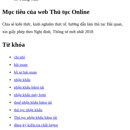
Mục tiêu của web Thủ tục Online
Chia sẻ kiến thức, kinh nghiệm thực tế, hướng dẫn làm thủ tục Hải quan,
xin giấy phép theo Nghị định, Thông tư mới nhất 2018.
Từ khóa
chi phí
hải quan
hồ sơ hải quan
nhập khẩu
nhập khẩu băng tải
nhập khẩu máy bơm
thuế nhập khẩu băng tải
thủ tục nhập khẩu
Thủ tục nhập khẩu băng tải
đăng ký kiểm tra chất lượng