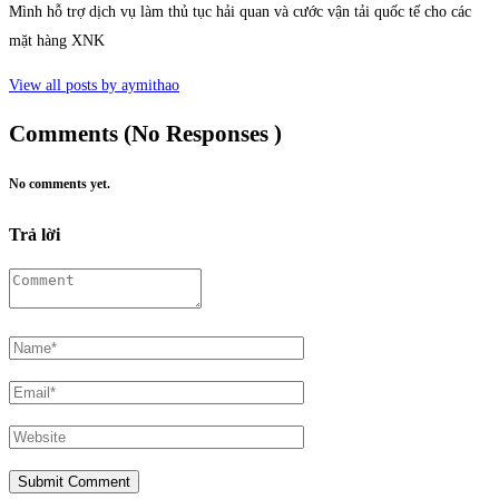
Mình hỗ trợ dịch vụ làm thủ tục hải quan và cước vận tải quốc tế cho các
mặt hàng XNK
View all posts by aymithao
Comments (No Responses )
No comments yet.
Trả lời