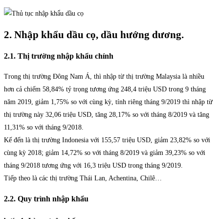
2. Nhập khẩu dầu cọ, dầu hướng dương.
2.1. Thị trường nhập khẩu chính
Trong thị trường Đông Nam Á, thì nhập từ thị trường Malaysia là nhiều
hơn cả chiếm 58,84% tỷ trọng tương ứng 248,4 triệu USD trong 9 tháng
năm 2019, giảm 1,75% so với cùng kỳ, tính riêng tháng 9/2019 thì nhập từ
thị trường này 32,06 triệu USD, tăng 28,17% so với tháng 8/2019 và tăng
11,31% so với tháng 9/2018.
Kế đến là thị trường Indonesia với 155,57 triệu USD, giảm 23,82% so với
cùng kỳ 2018; giảm 14,72% so với tháng 8/2019 và giảm 39,23% so với
tháng 9/2018 tương ứng với 16,3 triệu USD trong tháng 9/2019.
Tiếp theo là các thị trường Thái Lan, Achentina, Chilê…
2.2. Quy trình nhập khẩu