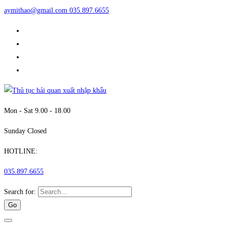
aymithao@gmail.com
035.897.6655
Mon - Sat 9.00 - 18.00
Sunday Closed
HOTLINE:
035.897.6655
Search for: