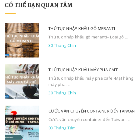
CÓ THỂ BẠN QUAN TÂM
THỦ TỤC NHẬP KHẨU GỖ MERANTI
Thủ tục nhập khẩu gỗ meranti– Loại gỗ ...
30 Tháng Chín
THỦ TỤC NHẬP KHẨU MÁY PHA CAFE
Thủ tục nhập khẩu máy pha cafe -Mặt hàng
máy pha ...
30 Tháng Chín
CƯỚC VẬN CHUYỂN CONTAINER ĐẾN TAIWAN
Cước vận chuyển container đến Taiwan ...
03 Tháng Tám