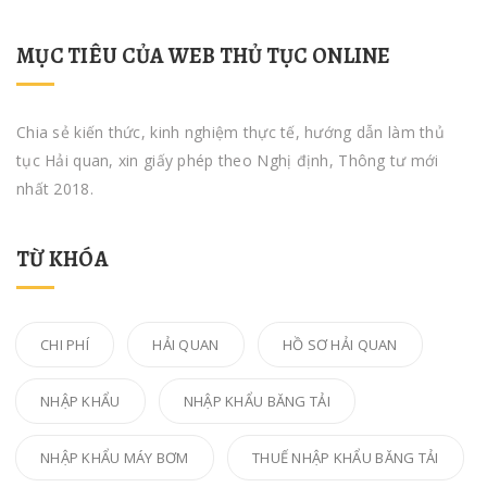
MỤC TIÊU CỦA WEB THỦ TỤC ONLINE
Chia sẻ kiến thức, kinh nghiệm thực tế, hướng dẫn làm thủ
tục Hải quan, xin giấy phép theo Nghị định, Thông tư mới
nhất 2018.
TỪ KHÓA
CHI PHÍ
HẢI QUAN
HỒ SƠ HẢI QUAN
NHẬP KHẨU
NHẬP KHẨU BĂNG TẢI
NHẬP KHẨU MÁY BƠM
THUẾ NHẬP KHẨU BĂNG TẢI