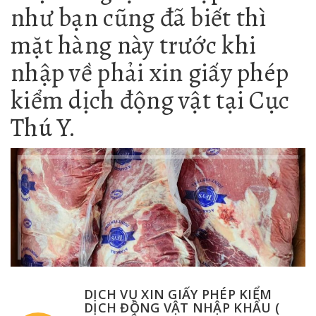
như bạn cũng đã biết thì
mặt hàng này trước khi
nhập về phải xin giấy phép
kiểm dịch động vật tại Cục
Thú Y.
DỊCH VỤ XIN GIẤY PHÉP KIỂM
DỊCH ĐỘNG VẬT NHẬP KHẨU (