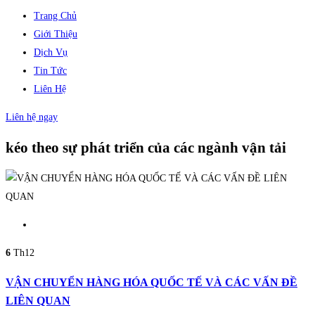
Trang Chủ
Giới Thiệu
Dịch Vụ
Tin Tức
Liên Hệ
Liên hệ ngay
kéo theo sự phát triển của các ngành vận tải
6
Th12
VẬN CHUYỂN HÀNG HÓA QUỐC TẾ VÀ CÁC VẤN ĐỀ
LIÊN QUAN