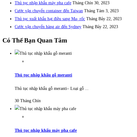
Thủ tục nhập khẩu máy pha cafe
Tháng Chín 30, 2023
Cước vận chuyển container đến Taiwan
Tháng Tám 3, 2023
Thủ tục xuất khẩu hạt điều sang Ma- rốc
Tháng Bảy 22, 2023
Cước vận chuyển hàng air đến Sydney
Tháng Bảy 22, 2023
Có Thể Bạn Quan Tâm
Thủ tục nhập khẩu gỗ meranti
Thủ tục nhập khẩu gỗ meranti– Loại gỗ ...
30 Tháng Chín
Thủ tục nhập khẩu máy pha cafe