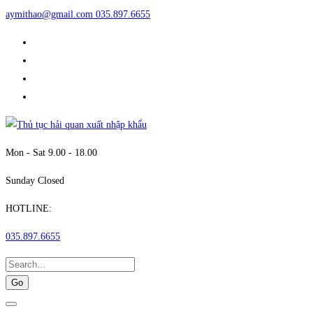
aymithao@gmail.com
035.897.6655
Mon - Sat 9.00 - 18.00
Sunday Closed
HOTLINE:
035.897.6655
Search
for: