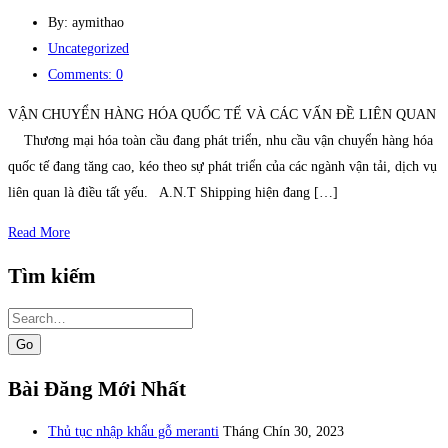
By: aymithao
Uncategorized
Comments: 0
VẬN CHUYỂN HÀNG HÓA QUỐC TẾ VÀ CÁC VẤN ĐỀ LIÊN QUAN
Thương mại hóa toàn cầu đang phát triển, nhu cầu vận chuyển hàng hóa
quốc tế đang tăng cao, kéo theo sự phát triển của các ngành vận tải, dịch vụ
liên quan là điều tất yếu. A.N.T Shipping hiện đang […]
Read More
Tìm kiếm
Search
for:
Bài Đăng Mới Nhất
Thủ tục nhập khẩu gỗ meranti
Tháng Chín 30, 2023