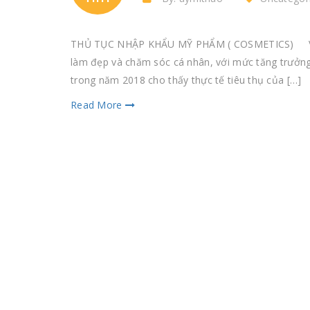
THỦ TỤC NHẬP KHẨU MỸ PHẨM ( COSMETICS) Việt 
làm đẹp và chăm sóc cá nhân, với mức tăng trưởn
trong năm 2018 cho thấy thực tế tiêu thụ của […]
Read More