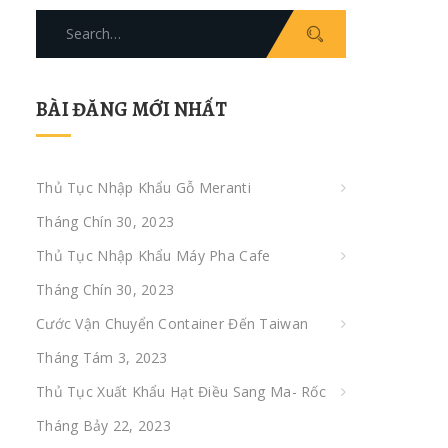
Search
for:
BÀI ĐĂNG MỚI NHẤT
Thủ Tục Nhập Khẩu Gỗ Meranti
Tháng Chín 30, 2023
Thủ Tục Nhập Khẩu Máy Pha Cafe
Tháng Chín 30, 2023
Cước Vận Chuyển Container Đến Taiwan
Tháng Tám 3, 2023
Thủ Tục Xuất Khẩu Hạt Điều Sang Ma- Rốc
Tháng Bảy 22, 2023