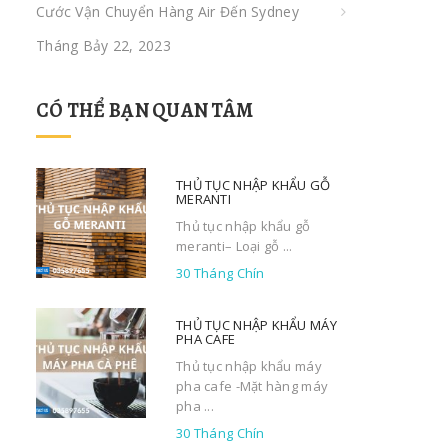
Cước Vận Chuyển Hàng Air Đến Sydney
Tháng Bảy 22, 2023
CÓ THỂ BẠN QUAN TÂM
THỦ TỤC NHẬP KHẨU GỖ
MERANTI
Thủ tục nhập khẩu gỗ
meranti– Loại gỗ ...
30 Tháng Chín
THỦ TỤC NHẬP KHẨU MÁY
PHA CAFE
Thủ tục nhập khẩu máy
pha cafe -Mặt hàng máy
pha ...
30 Tháng Chín