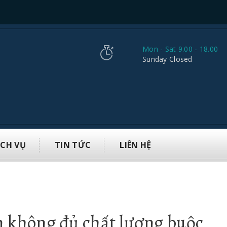
Mon - Sat 9.00 - 18.00
Sunday Closed
ỊCH VỤ
TIN TỨC
LIÊN HỆ
m không đủ chất lượng buộc