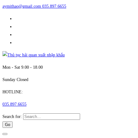
aymithao@gmail.com
035.897.6655
Mon - Sat 9.00 - 18.00
Sunday Closed
HOTLINE:
035.897.6655
Search for: