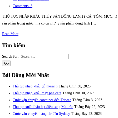
Comments: 3
THỦ TỤC NHẬP KHẨU THỦY SẢN ĐÔNG LẠNH ( CÁ, TÔM, MỰC…) Quy trình nh
sản phẩm trong nước, mà có cả những sản phẩm đông lạnh […]
Read More
Tìm kiếm
Search for:
Bài Đăng Mới Nhất
Thủ tục nhập khẩu gỗ meranti
Tháng Chín 30, 2023
Thủ tục nhập khẩu máy pha cafe
Tháng Chín 30, 2023
Cước vận chuyển container đến Taiwan
Tháng Tám 3, 2023
Thủ tục xuất khẩu hạt điều sang Ma- rốc
Tháng Bảy 22, 2023
Cước vận chuyển hàng air đến Sydney
Tháng Bảy 22, 2023