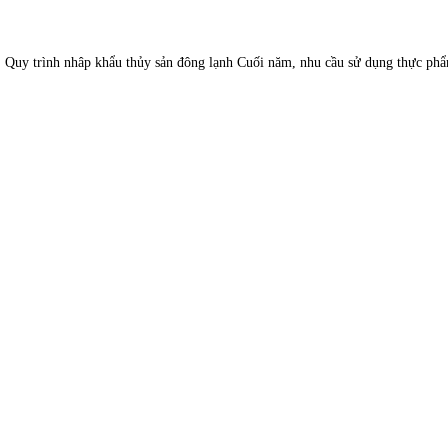
âp khẩu thủy sản đông lạnh Cuối năm, nhu cầu sử dụng thực phẩm nói c