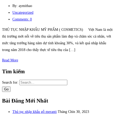
By: aymithao
Uncategorized
Comments: 0
THỦ TỤC NHẬP KHẨU MỸ PHẨM ( COSMETICS) Việt Nam là một
thị trường mới nổi về tiêu thụ sản phẩm làm đẹp và chăm sóc cá nhân, với
mức tăng trưởng hàng năm dự tính khoảng 30%, và kết quả nhập khẩu
trong năm 2018 cho thấy thực tế tiêu thụ của […]
Read More
Tìm kiếm
Search for:
Bài Đăng Mới Nhất
Thủ tục nhập khẩu gỗ meranti
Tháng Chín 30, 2023