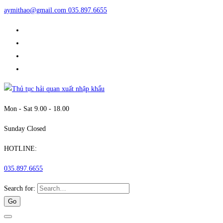
aymithao@gmail.com
035.897.6655
Mon - Sat 9.00 - 18.00
Sunday Closed
HOTLINE:
035.897.6655
Search for: