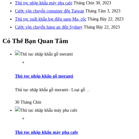
Thủ tục nhập khẩu máy pha cafe
Tháng Chín 30, 2023
Cước vận chuyển container đến Taiwan
Tháng Tám 3, 2023
Thủ tục xuất khẩu hạt điều sang Ma- rốc
Tháng Bảy 22, 2023
Cước vận chuyển hàng air đến Sydney
Tháng Bảy 22, 2023
Có Thể Bạn Quan Tâm
Thủ tục nhập khẩu gỗ meranti
Thủ tục nhập khẩu gỗ meranti– Loại gỗ ...
30 Tháng Chín
Thủ tục nhập khẩu máy pha cafe