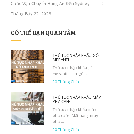
Cước Vận Chuyển Hàng Air Đến Sydney
Tháng Bảy 22, 2023
CÓ THỂ BẠN QUAN TÂM
THỦ TỤC NHẬP KHẨU GỖ
MERANTI
Thủ tục nhập khẩu gỗ
meranti– Loại gỗ ...
30 Tháng Chín
THỦ TỤC NHẬP KHẨU MÁY
PHA CAFE
Thủ tục nhập khẩu máy
pha cafe -Mặt hàng máy
pha ...
30 Tháng Chín