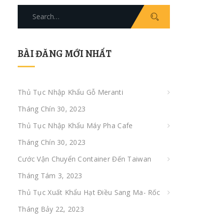
Search
for:
BÀI ĐĂNG MỚI NHẤT
Thủ Tục Nhập Khẩu Gỗ Meranti
Tháng Chín 30, 2023
Thủ Tục Nhập Khẩu Máy Pha Cafe
Tháng Chín 30, 2023
Cước Vận Chuyển Container Đến Taiwan
Tháng Tám 3, 2023
Thủ Tục Xuất Khẩu Hạt Điều Sang Ma- Rốc
Tháng Bảy 22, 2023