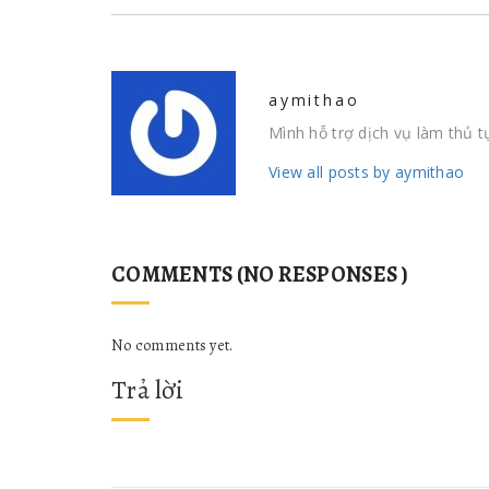
aymithao
Mình hỗ trợ dịch vụ làm thủ 
View all posts by aymithao
COMMENTS (NO RESPONSES )
No comments yet.
Trả lời