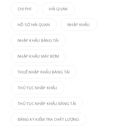
CHI PHÍ
HẢI QUAN
HỒ SƠ HẢI QUAN
NHẬP KHẨU
NHẬP KHẨU BĂNG TẢI
NHẬP KHẨU MÁY BƠM
THUẾ NHẬP KHẨU BĂNG TẢI
THỦ TỤC NHẬP KHẨU
THỦ TỤC NHẬP KHẨU BĂNG TẢI
ĐĂNG KÝ KIỂM TRA CHẤT LƯỢNG