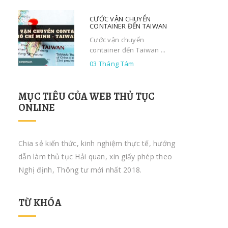
CƯỚC VẬN CHUYỂN
CONTAINER ĐẾN TAIWAN
Cước vận chuyển
container đến Taiwan ...
03 Tháng Tám
MỤC TIÊU CỦA WEB THỦ TỤC
ONLINE
Chia sẻ kiến thức, kinh nghiệm thực tế, hướng
dẫn làm thủ tục Hải quan, xin giấy phép theo
Nghị định, Thông tư mới nhất 2018.
TỪ KHÓA