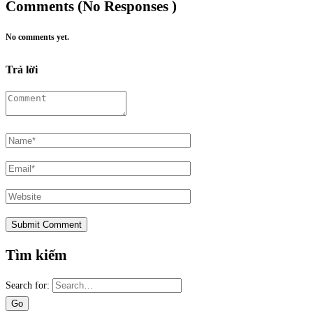
Comments (No Responses )
No comments yet.
Trả lời
Tìm kiếm
Search for: