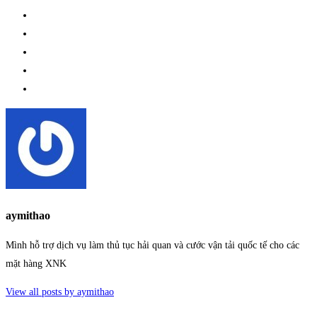
aymithao
Mình hỗ trợ dịch vụ làm thủ tục hải quan và cước vận tải quốc tế cho các
mặt hàng XNK
View all posts by aymithao