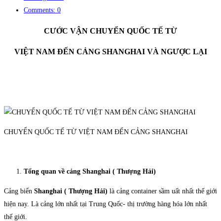
Comments: 0
CƯỚC VẬN CHUYỂN QUỐC TẾ TỪ
VIỆT NAM ĐẾN CẢNG SHANGHAI VÀ NGƯỢC LẠI
CHUYỂN QUỐC TẾ TỪ VIỆT NAM ĐẾN CẢNG SHANGHAI
Tổng quan về cảng Shanghai ( Thượng Hải)
Cảng biển
Shanghai ( Thượng Hải)
là cảng container sầm uất nhất thế giới
hiện nay. Là cảng lớn nhất tại Trung Quốc- thị trường hàng hóa lớn nhất
thế giới.