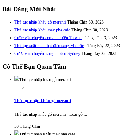
Bài Đăng Mới Nhất
Thủ tục nhập khẩu gỗ meranti
Tháng Chín 30, 2023
Thủ tục nhập khẩu máy pha cafe
Tháng Chín 30, 2023
Cước vận chuyển container đến Taiwan
Tháng Tám 3, 2023
Thủ tục xuất khẩu hạt điều sang Ma- rốc
Tháng Bảy 22, 2023
Cước vận chuyển hàng air đến Sydney
Tháng Bảy 22, 2023
Có Thể Bạn Quan Tâm
Thủ tục nhập khẩu gỗ meranti
Thủ tục nhập khẩu gỗ meranti– Loại gỗ ...
30 Tháng Chín