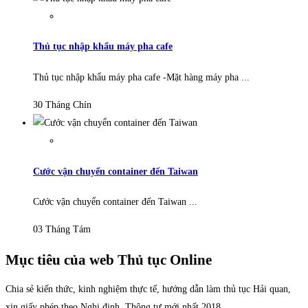
Thủ tục nhập khẩu máy pha cafe
Thủ tục nhập khẩu máy pha cafe -Mặt hàng máy pha ...
30 Tháng Chín
Cước vận chuyển container đến Taiwan
Cước vận chuyển container đến Taiwan ...
03 Tháng Tám
Mục tiêu của web Thủ tục Online
Chia sẻ kiến thức, kinh nghiệm thực tế, hướng dẫn làm thủ tục Hải quan,
xin giấy phép theo Nghị định, Thông tư mới nhất 2018.