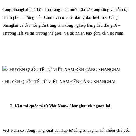
Cảng Shanghai là 1 hỗn hợp cảng biển nước sâu và Cảng sông và nằm tại
thành phố Thượng Hải. Chính vì có vị trí đại lý đặc biệt, nên Cảng
Shanghai và cầu nối giữa trung tâm công nghiệp hàng đầu thế giới –
Thượng Hải và thị trường thế giới. Và tất nhiên bao gồm cả Việt Nam.
CHUYỂN QUỐC TẾ TỪ VIỆT NAM ĐẾN CẢNG SHANGHAI
Vận tải quốc tế từ Việt Nam- Shanghai và ngược lại.
Việt Nam có lượng hàng xuất và nhập từ cảng Shanghai rất nhiều chủ yếu