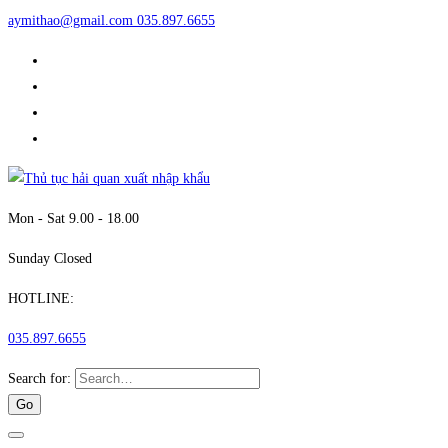
aymithao@gmail.com
035.897.6655
Mon - Sat 9.00 - 18.00
Sunday Closed
HOTLINE:
035.897.6655
Search for: