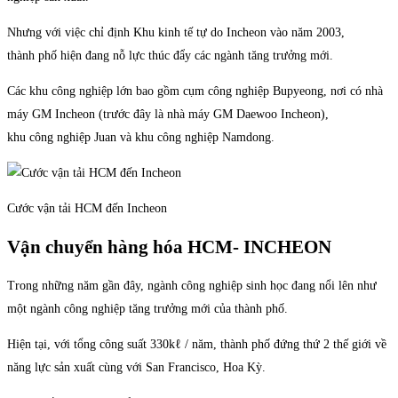
Nhưng với việc chỉ định Khu kinh tế tự do Incheon vào năm 2003,
thành phố hiện đang nỗ lực thúc đẩy các ngành tăng trưởng mới.
Các khu công nghiệp lớn bao gồm cụm công nghiệp Bupyeong, nơi có nhà
máy GM Incheon (trước đây là nhà máy GM Daewoo Incheon),
khu công nghiệp Juan và khu công nghiệp Namdong.
Cước vận tải HCM đến Incheon
Vận chuyển hàng hóa HCM- INCHEON
Trong những năm gần đây, ngành công nghiệp sinh học đang nổi lên như
một ngành công nghiệp tăng trưởng mới của thành phố.
Hiện tại, với tổng công suất 330kℓ / năm, thành phố đứng thứ 2 thế giới về
năng lực sản xuất cùng với San Francisco, Hoa Kỳ.