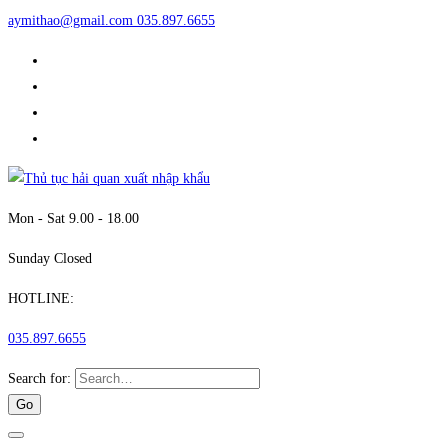
aymithao@gmail.com
035.897.6655
Mon - Sat 9.00 - 18.00
Sunday Closed
HOTLINE:
035.897.6655
Search for: