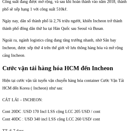
Công suất đang được mở rộng, và sau khi hoàn thành vào năm 2018, thành
phố sẽ xếp hạng 1 với công suất 510kℓ.
Ngày nay, dân số thành phố là 2,76 triệu người, khiến Incheon trở thành
thành phố đông dân thứ ba tại Hàn Quốc sau Seoul và Busan.
Ngoài ra, ngành logistics cũng đang tăng trưởng nhanh, nhờ Sân bay
Incheon, được xếp thứ 4 trên thế giới về lưu thông hàng hóa và mở rộng
cảng Incheon.
Cước vận tải hàng hóa HCM đến Incheon
Hiện tại cước vận tải tuyến vận chuyển hàng hóa container Cước Vận Tải
HCM đến Korea ( Incheon) như sau:
CÁT LÁI – INCHEON:
Cont 20DC :USD 170 Incl LSS cộng LCC 205 USD / cont
Cont 40DC : USD 340 incl LSS cộng LCC 260 USD/ cont
TT: 6-7 days