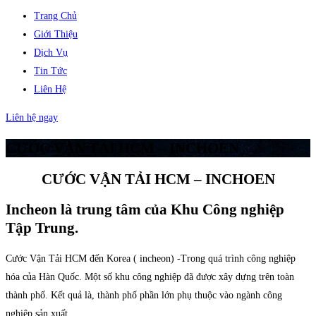
Trang Chủ
Giới Thiệu
Dịch Vụ
Tin Tức
Liên Hệ
Liên hệ ngay
CƯỚC VẬN TẢI HCM – INCHOEN
CƯỚC VẬN TẢI HCM – INCHOEN
Incheon là trung tâm của Khu Công nghiệp
Tập Trung.
Cước Vận Tải HCM đến Korea ( incheon) -Trong quá trình công nghiệp
hóa của Hàn Quốc. Một số khu công nghiệp đã được xây dựng trên toàn
thành phố. Kết quả là, thành phố phần lớn phụ thuộc vào ngành công
nghiệp sản xuất.