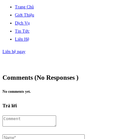
Trang Chủ
Giới Thiệu
Dịch Vụ
Tin Tức
Liên Hệ
Liên hệ ngay
Comments (No Responses )
No comments yet.
Trả lời