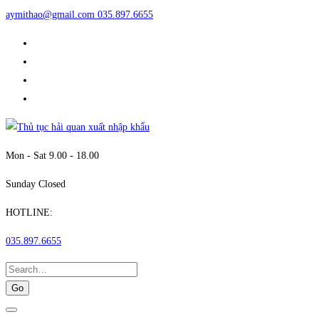
aymithao@gmail.com
035.897.6655
Mon - Sat 9.00 - 18.00
Sunday Closed
HOTLINE:
035.897.6655
Search
for: