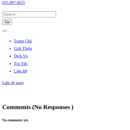
035.897.6655
Search
for:
Trang Chủ
Giới Thiệu
Dịch Vụ
Tin Tức
Liên Hệ
Liên hệ ngay
Comments (No Responses )
No comments yet.