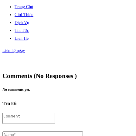
Trang Chủ
Giới Thiệu
Dịch Vụ
Tin Tức
Liên Hệ
Liên hệ ngay
Comments (No Responses )
No comments yet.
Trả lời