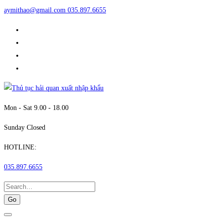
aymithao@gmail.com
035.897.6655
Mon - Sat 9.00 - 18.00
Sunday Closed
HOTLINE:
035.897.6655
Search
for: