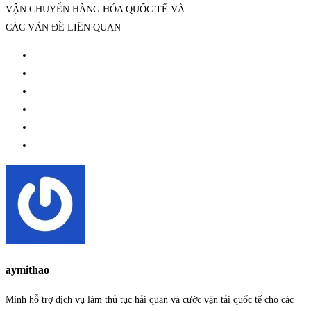
VẬN CHUYỂN HÀNG HÓA QUỐC TẾ VÀ
CÁC VẤN ĐỀ LIÊN QUAN
aymithao
Mình hỗ trợ dịch vụ làm thủ tục hải quan và cước vận tải quốc tế cho các