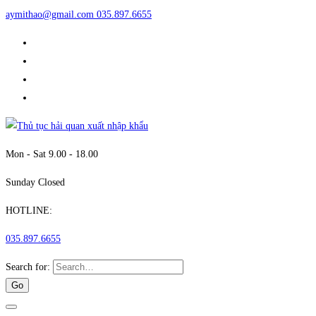
aymithao@gmail.com
035.897.6655
Mon - Sat 9.00 - 18.00
Sunday Closed
HOTLINE:
035.897.6655
Search for: