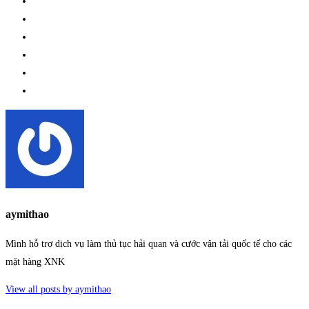
aymithao
Mình hỗ trợ dịch vụ làm thủ tục hải quan và cước vận tải quốc tế cho các
mặt hàng XNK
View all posts by aymithao