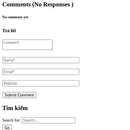
Comments (No Responses )
No comments yet.
Trả lời
Tìm kiếm
Search for: