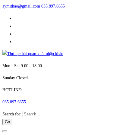
aymithao@gmail.com
035.897.6655
Mon - Sat 9.00 - 18.00
Sunday Closed
HOTLINE:
035.897.6655
Search for: