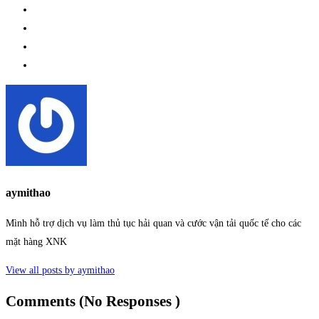
aymithao
Mình hỗ trợ dịch vụ làm thủ tục hải quan và cước vận tải quốc tế cho các
mặt hàng XNK
View all posts by aymithao
Comments (No Responses )