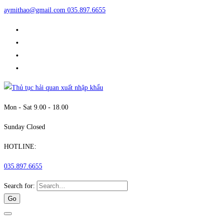
aymithao@gmail.com
035.897.6655
Mon - Sat 9.00 - 18.00
Sunday Closed
HOTLINE:
035.897.6655
Search for: