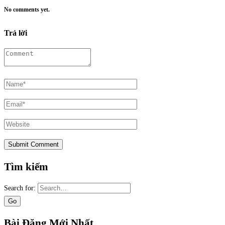
No comments yet.
Trả lời
Tìm kiếm
Search for:
Bài Đăng Mới Nhất