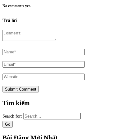
No comments yet.
Trả lời
Tìm kiếm
Search for:
Bài Đăng Mới Nhất