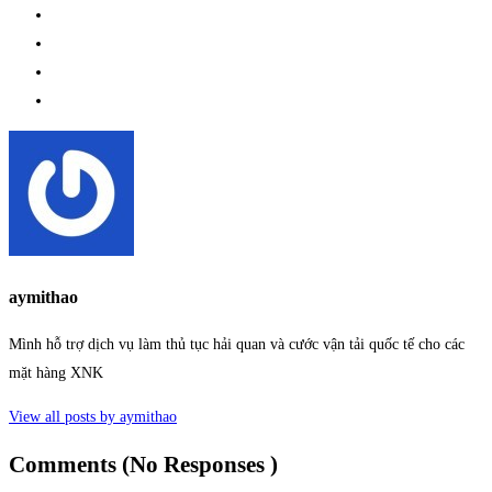
aymithao
Mình hỗ trợ dịch vụ làm thủ tục hải quan và cước vận tải quốc tế cho các
mặt hàng XNK
View all posts by aymithao
Comments (No Responses )