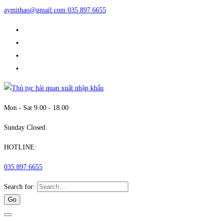
aymithao@gmail.com
035.897.6655
Mon - Sat 9.00 - 18.00
Sunday Closed
HOTLINE:
035.897.6655
Search for: