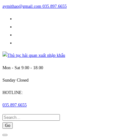
aymithao@gmail.com
035.897.6655
Mon - Sat 9.00 - 18.00
Sunday Closed
HOTLINE:
035.897.6655
Search
for: