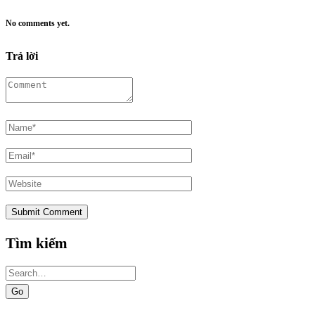
No comments yet.
Trả lời
Tìm kiếm
Search
for: