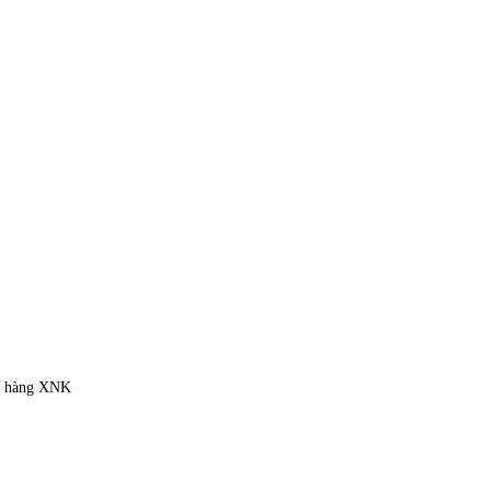
ặt hàng XNK