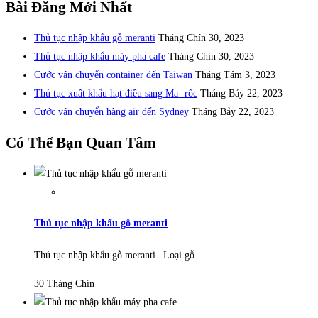
Bài Đăng Mới Nhất
Thủ tục nhập khẩu gỗ meranti
Tháng Chín 30, 2023
Thủ tục nhập khẩu máy pha cafe
Tháng Chín 30, 2023
Cước vận chuyển container đến Taiwan
Tháng Tám 3, 2023
Thủ tục xuất khẩu hạt điều sang Ma- rốc
Tháng Bảy 22, 2023
Cước vận chuyển hàng air đến Sydney
Tháng Bảy 22, 2023
Có Thể Bạn Quan Tâm
Thủ tục nhập khẩu gỗ meranti
Thủ tục nhập khẩu gỗ meranti– Loại gỗ ...
30 Tháng Chín