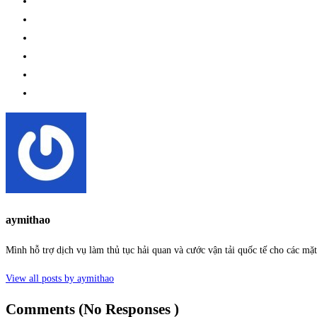
aymithao
Mình hỗ trợ dịch vụ làm thủ tục hải quan và cước vận tải quốc tế cho các m
View all posts by aymithao
Comments (No Responses )