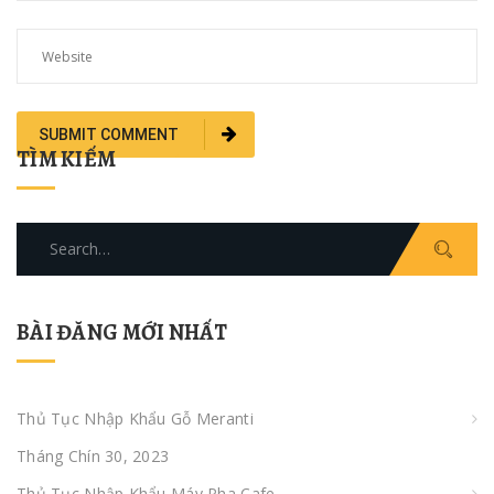
TÌM KIẾM
Search
for:
BÀI ĐĂNG MỚI NHẤT
Thủ Tục Nhập Khẩu Gỗ Meranti
Tháng Chín 30, 2023
Thủ Tục Nhập Khẩu Máy Pha Cafe