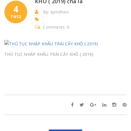
KHÔ ( 2019) cha la
4
By: aymithao
TH12
Comments: 0
THỦ TỤC NHẬP KHẨU TRÁI CÂY KHÔ ( 2019)