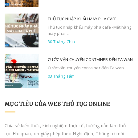
THỦ TỤC NHẬP KHẨU MÁY PHA CAFE
Thủ tục nhập khẩu máy pha cafe -Mặt hàng
máy pha ...
30 Tháng Chín
CƯỚC VẬN CHUYỂN CONTAINER ĐẾN TAIWAN
Cước vận chuyển container đến Taiwan ...
03 Tháng Tám
MỤC TIÊU CỦA WEB THỦ TỤC ONLINE
Chia sẻ kiến thức, kinh nghiệm thực tế, hướng dẫn làm thủ
tục Hải quan, xin giấy phép theo Nghị định, Thông tư mới