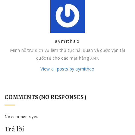
aymithao
Mình hỗ trợ dịch vụ làm thủ tục hải quan và cước vận tải
quốc tế cho các mặt hàng XNK
View all posts by aymithao
COMMENTS (NO RESPONSES )
No comments yet.
Trả lời