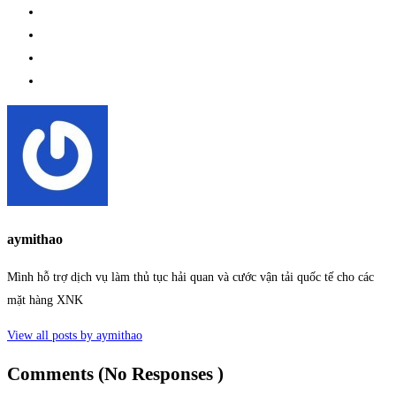
aymithao
Mình hỗ trợ dịch vụ làm thủ tục hải quan và cước vận tải quốc tế cho các
mặt hàng XNK
View all posts by aymithao
Comments (No Responses )