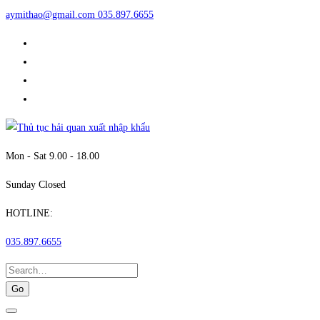
aymithao@gmail.com
035.897.6655
Mon - Sat 9.00 - 18.00
Sunday Closed
HOTLINE:
035.897.6655
Search
for: