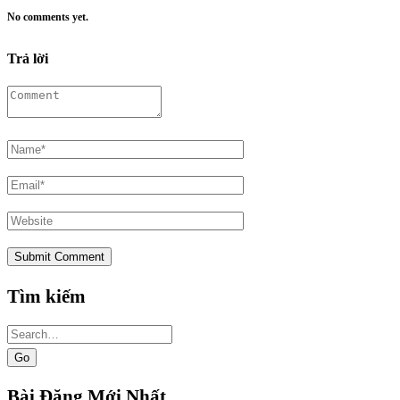
No comments yet.
Trả lời
Tìm kiếm
Search
for:
Bài Đăng Mới Nhất