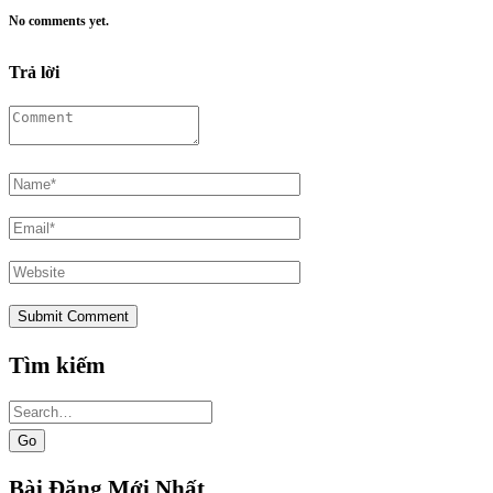
No comments yet.
Trả lời
Tìm kiếm
Search
for:
Bài Đăng Mới Nhất