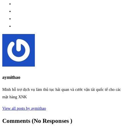
aymithao
Mình hỗ trợ dịch vụ làm thủ tục hải quan và cước vận tải quốc tế cho các
mặt hàng XNK
View all posts by aymithao
Comments (No Responses )