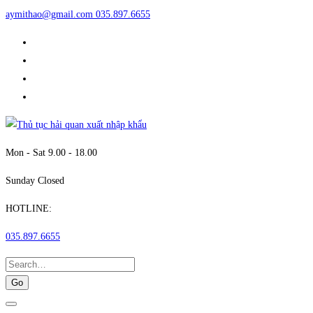
aymithao@gmail.com
035.897.6655
Mon - Sat 9.00 - 18.00
Sunday Closed
HOTLINE:
035.897.6655
Search
for: