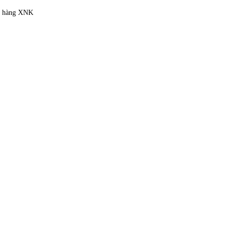
ặt hàng XNK