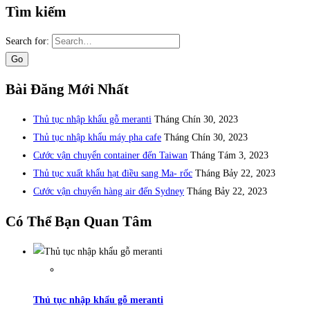
Tìm kiếm
Search for:
Bài Đăng Mới Nhất
Thủ tục nhập khẩu gỗ meranti
Tháng Chín 30, 2023
Thủ tục nhập khẩu máy pha cafe
Tháng Chín 30, 2023
Cước vận chuyển container đến Taiwan
Tháng Tám 3, 2023
Thủ tục xuất khẩu hạt điều sang Ma- rốc
Tháng Bảy 22, 2023
Cước vận chuyển hàng air đến Sydney
Tháng Bảy 22, 2023
Có Thể Bạn Quan Tâm
Thủ tục nhập khẩu gỗ meranti