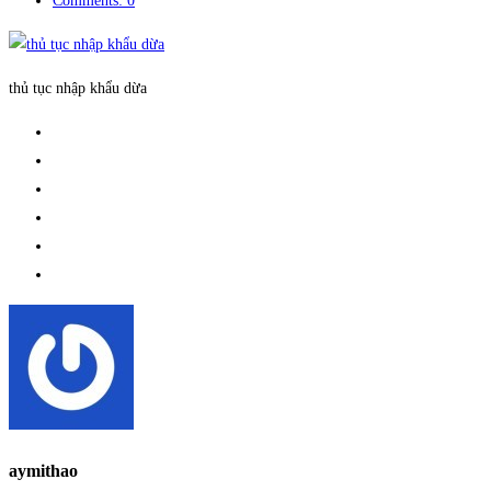
Comments: 0
thủ tục nhập khẩu dừa
aymithao