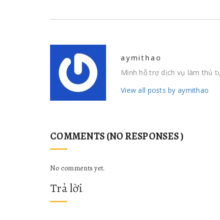
aymithao
Mình hỗ trợ dịch vụ làm thủ 
View all posts by aymithao
COMMENTS (NO RESPONSES )
No comments yet.
Trả lời