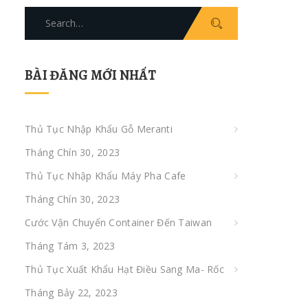
Search
for:
BÀI ĐĂNG MỚI NHẤT
Thủ Tục Nhập Khẩu Gỗ Meranti
Tháng Chín 30, 2023
Thủ Tục Nhập Khẩu Máy Pha Cafe
Tháng Chín 30, 2023
Cước Vận Chuyển Container Đến Taiwan
Tháng Tám 3, 2023
Thủ Tục Xuất Khẩu Hạt Điều Sang Ma- Rốc
Tháng Bảy 22, 2023