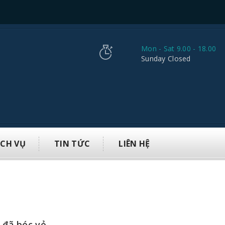
Mon - Sat 9.00 - 18.00
Sunday Closed
ỊCH VỤ
TIN TỨC
LIÊN HỆ
 đã bóc vỏ