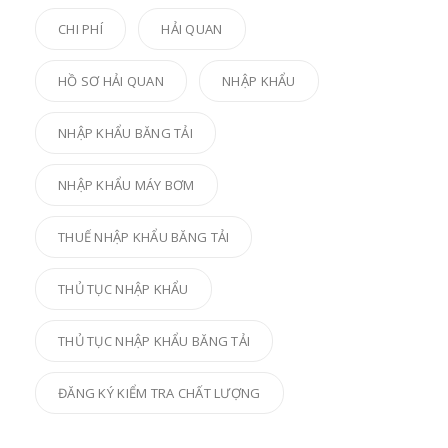
CHI PHÍ
HẢI QUAN
HỒ SƠ HẢI QUAN
NHẬP KHẨU
NHẬP KHẨU BĂNG TẢI
NHẬP KHẨU MÁY BƠM
THUẾ NHẬP KHẨU BĂNG TẢI
THỦ TỤC NHẬP KHẨU
THỦ TỤC NHẬP KHẨU BĂNG TẢI
ĐĂNG KÝ KIỂM TRA CHẤT LƯỢNG