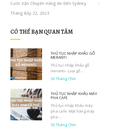
Cước Vận Chuyển Hàng Air Đến Sydney
Tháng Bảy 22, 2023
CÓ THỂ BẠN QUAN TÂM
THỦ TỤC NHẬP KHẨU GỖ
MERANTI
Thủ tục nhập khẩu gỗ
meranti– Loại gỗ ...
30 Tháng Chín
THỦ TỤC NHẬP KHẨU MÁY
PHA CAFE
Thủ tục nhập khẩu máy
pha cafe -Mặt hàng máy
pha ...
30 Tháng Chín