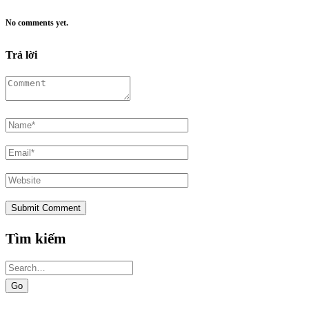
No comments yet.
Trả lời
Tìm kiếm
Search
for: