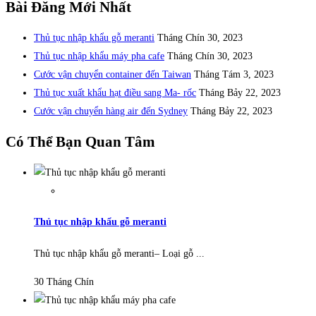
Bài Đăng Mới Nhất
Thủ tục nhập khẩu gỗ meranti
Tháng Chín 30, 2023
Thủ tục nhập khẩu máy pha cafe
Tháng Chín 30, 2023
Cước vận chuyển container đến Taiwan
Tháng Tám 3, 2023
Thủ tục xuất khẩu hạt điều sang Ma- rốc
Tháng Bảy 22, 2023
Cước vận chuyển hàng air đến Sydney
Tháng Bảy 22, 2023
Có Thể Bạn Quan Tâm
Thủ tục nhập khẩu gỗ meranti
Thủ tục nhập khẩu gỗ meranti– Loại gỗ ...
30 Tháng Chín