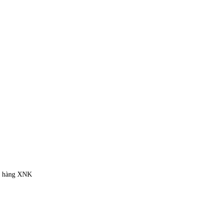
ặt hàng XNK