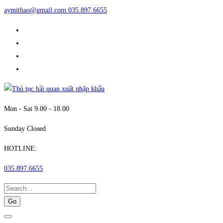
aymithao@gmail.com
035.897.6655
Mon - Sat 9.00 - 18.00
Sunday Closed
HOTLINE:
035.897.6655
Search
for: