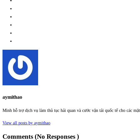
aymithao
Mình hỗ trợ dịch vụ làm thủ tục hải quan và cước vận tải quốc tế cho các m
View all posts by aymithao
Comments (No Responses )