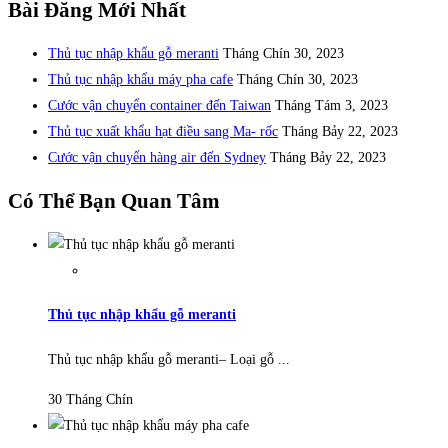
Bài Đăng Mới Nhất
Thủ tục nhập khẩu gỗ meranti
Tháng Chín 30, 2023
Thủ tục nhập khẩu máy pha cafe
Tháng Chín 30, 2023
Cước vận chuyển container đến Taiwan
Tháng Tám 3, 2023
Thủ tục xuất khẩu hạt điều sang Ma- rốc
Tháng Bảy 22, 2023
Cước vận chuyển hàng air đến Sydney
Tháng Bảy 22, 2023
Có Thể Bạn Quan Tâm
Thủ tục nhập khẩu gỗ meranti
Thủ tục nhập khẩu gỗ meranti– Loại gỗ ...
30 Tháng Chín