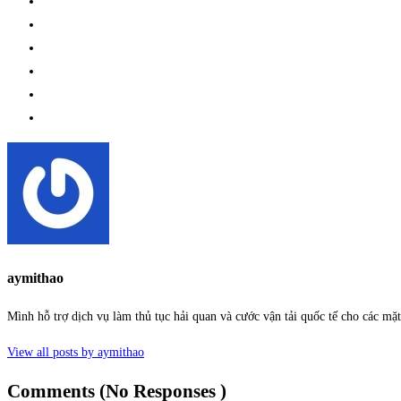
aymithao
Mình hỗ trợ dịch vụ làm thủ tục hải quan và cước vận tải quốc tế cho các m
View all posts by aymithao
Comments (No Responses )