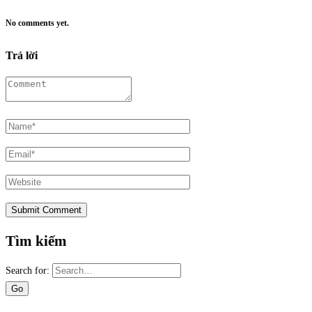
No comments yet.
Trả lời
Tìm kiếm
Search for: