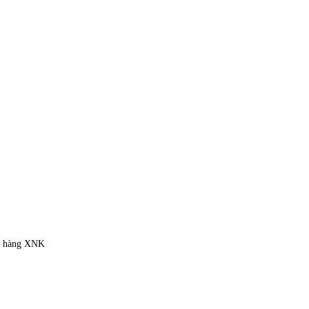
ặt hàng XNK