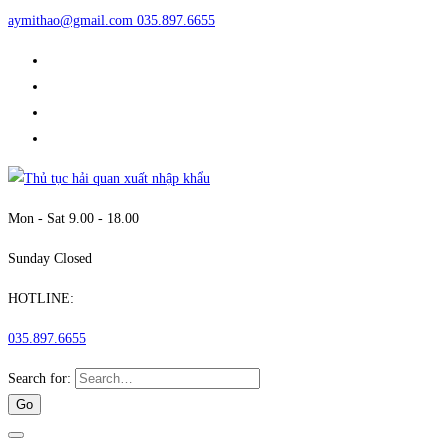
aymithao@gmail.com
035.897.6655
Mon - Sat 9.00 - 18.00
Sunday Closed
HOTLINE:
035.897.6655
Search for: