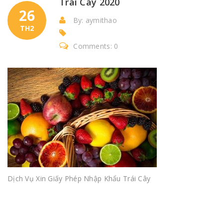
Trái Cây 2020
26
By: aymithao
TH2
Comments: 0
Dịch Vụ Xin Giấy Phép Nhập Khẩu Trái Cây