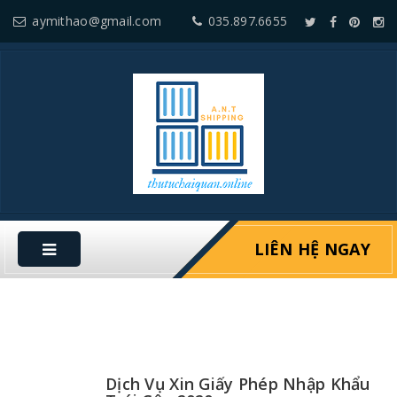
aymithao@gmail.com
035.897.6655
LIÊN HỆ NGAY
Dịch Vụ Xin Giấy Phép Nhập Khẩu