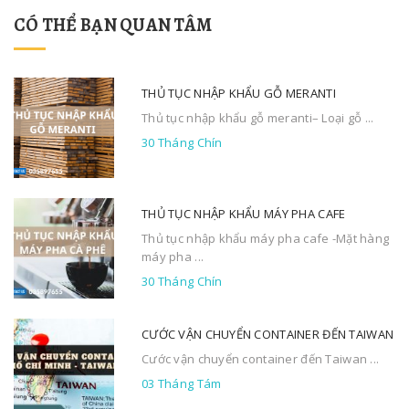
CÓ THỂ BẠN QUAN TÂM
THỦ TỤC NHẬP KHẨU GỖ MERANTI
Thủ tục nhập khẩu gỗ meranti– Loại gỗ ...
30 Tháng Chín
THỦ TỤC NHẬP KHẨU MÁY PHA CAFE
Thủ tục nhập khẩu máy pha cafe -Mặt hàng
máy pha ...
30 Tháng Chín
CƯỚC VẬN CHUYỂN CONTAINER ĐẾN TAIWAN
Cước vận chuyển container đến Taiwan ...
03 Tháng Tám