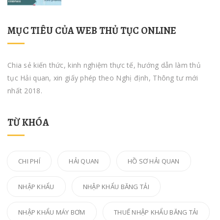
MỤC TIÊU CỦA WEB THỦ TỤC ONLINE
Chia sẻ kiến thức, kinh nghiệm thực tế, hướng dẫn làm thủ
tục Hải quan, xin giấy phép theo Nghị định, Thông tư mới
nhất 2018.
TỪ KHÓA
CHI PHÍ
HẢI QUAN
HỒ SƠ HẢI QUAN
NHẬP KHẨU
NHẬP KHẨU BĂNG TẢI
NHẬP KHẨU MÁY BƠM
THUẾ NHẬP KHẨU BĂNG TẢI