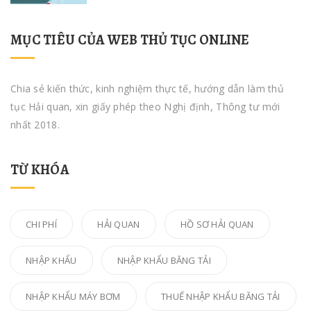
MỤC TIÊU CỦA WEB THỦ TỤC ONLINE
Chia sẻ kiến thức, kinh nghiệm thực tế, hướng dẫn làm thủ
tục Hải quan, xin giấy phép theo Nghị định, Thông tư mới
nhất 2018.
TỪ KHÓA
CHI PHÍ
HẢI QUAN
HỒ SƠ HẢI QUAN
NHẬP KHẨU
NHẬP KHẨU BĂNG TẢI
NHẬP KHẨU MÁY BƠM
THUẾ NHẬP KHẨU BĂNG TẢI