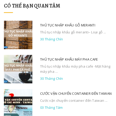
CÓ THỂ BẠN QUAN TÂM
THỦ TỤC NHẬP KHẨU GỖ MERANTI
Thủ tục nhập khẩu gỗ meranti– Loại gỗ ...
30 Tháng Chín
THỦ TỤC NHẬP KHẨU MÁY PHA CAFE
Thủ tục nhập khẩu máy pha cafe -Mặt hàng
máy pha ...
30 Tháng Chín
CƯỚC VẬN CHUYỂN CONTAINER ĐẾN TAIWAN
Cước vận chuyển container đến Taiwan ...
03 Tháng Tám