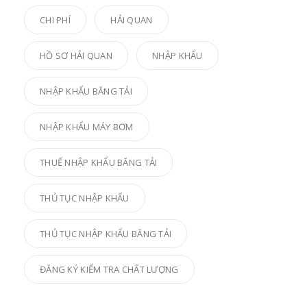
CHI PHÍ
HẢI QUAN
HỒ SƠ HẢI QUAN
NHẬP KHẨU
NHẬP KHẨU BĂNG TẢI
NHẬP KHẨU MÁY BƠM
THUẾ NHẬP KHẨU BĂNG TẢI
THỦ TỤC NHẬP KHẨU
THỦ TỤC NHẬP KHẨU BĂNG TẢI
ĐĂNG KÝ KIỂM TRA CHẤT LƯỢNG