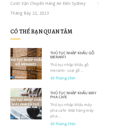
Cước Vận Chuyển Hàng Air Đến Sydney
Tháng Bảy 22, 2023
CÓ THỂ BẠN QUAN TÂM
THỦ TỤC NHẬP KHẨU GỖ
MERANTI
Thủ tục nhập khẩu gỗ
meranti– Loại gỗ ...
30 Tháng Chín
THỦ TỤC NHẬP KHẨU MÁY
PHA CAFE
Thủ tục nhập khẩu máy
pha cafe -Mặt hàng máy
pha ...
30 Tháng Chín