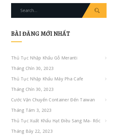
Search
for:
BÀI ĐĂNG MỚI NHẤT
Thủ Tục Nhập Khẩu Gỗ Meranti
Tháng Chín 30, 2023
Thủ Tục Nhập Khẩu Máy Pha Cafe
Tháng Chín 30, 2023
Cước Vận Chuyển Container Đến Taiwan
Tháng Tám 3, 2023
Thủ Tục Xuất Khẩu Hạt Điều Sang Ma- Rốc
Tháng Bảy 22, 2023