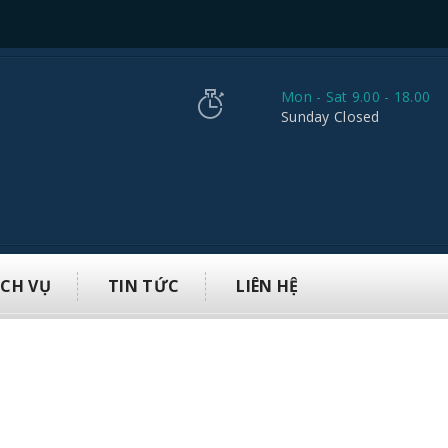
Mon - Sat 9.00 - 18.00
Sunday Closed
ỊCH VỤ
TIN TỨC
LIÊN HỆ